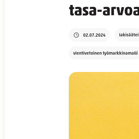
tasa-arvoa
lakisääte
02.07.2024
vientivetoinen työmarkkinamalli