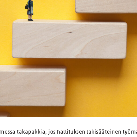
messa takapakkia, jos hallituksen lakisääteinen työm