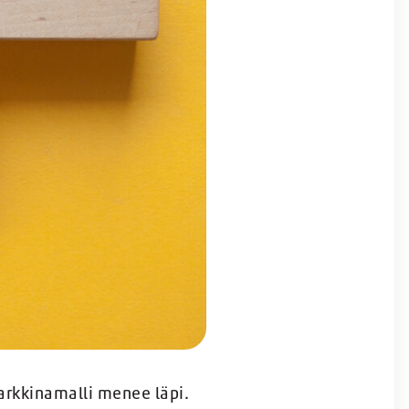
arkkinamalli menee läpi.