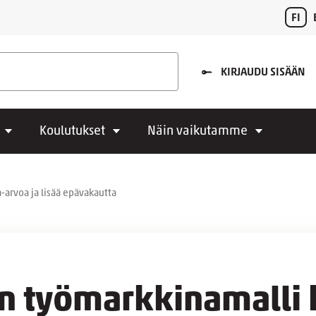
FI
KIRJAUDU SISÄÄN
Koulutukset
Näin vaikutamme
-arvoa ja lisää epävakautta
en työmarkkinamalli