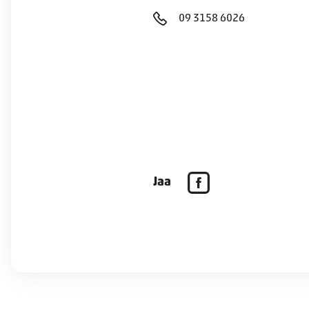
09 3158 6026
Jaa