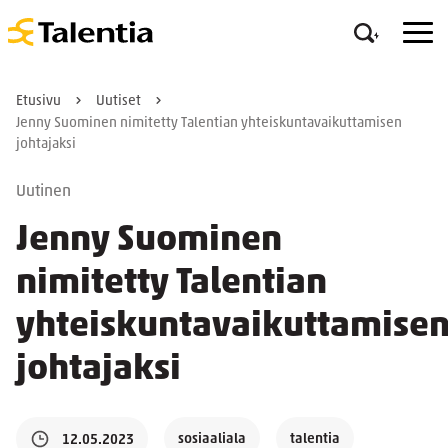
Etusivu
Uutiset
Jenny Suominen nimitetty Talentian yhteiskuntavaikuttamisen
johtajaksi
Uutinen
Jenny Suominen
nimitetty Talentian
yhteiskuntavaikuttamise
johtajaksi
sosiaaliala
talentia
12.05.2023