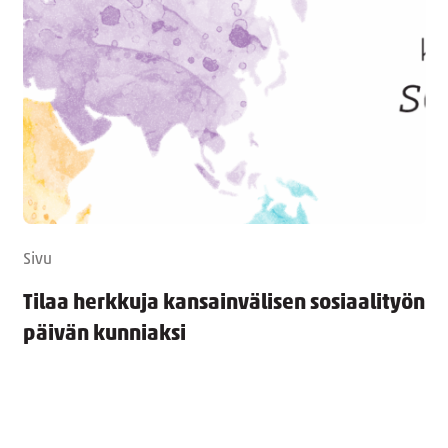
Sivu
Tilaa herkkuja kansainvälisen sosiaalityön
päivän kunniaksi