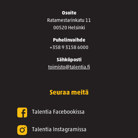
Osoite
Ratamestarinkatu 11
00520 Helsinki
Puhelinvaihde
+358 9 3158 6000
Sähköposti
toimisto@talentia.fi
Seuraa meitä
Talentia Facebookissa
Talentia Instagramissa