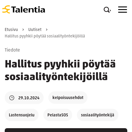
Etusivu
Uutiset
Hallitus pyyhkii pöytää sosiaalityöntekijöillä
Tiedote
Hallitus pyyhkii pöytää
sosiaalityöntekijöillä
kelpoisuusehdot
29.10.2024
Lastensuojelu
PelastaSOS
sosiaalityöntekijä