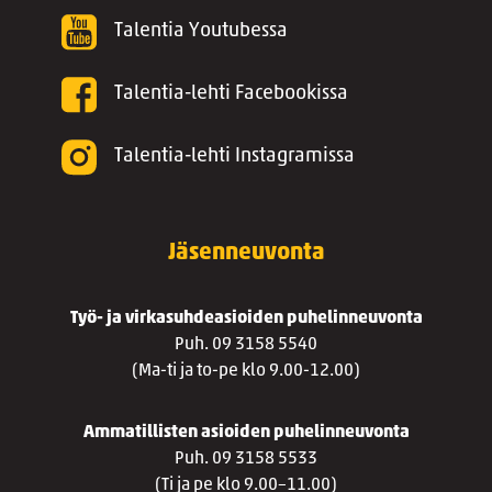
Talentia Youtubessa
Talentia-lehti Facebookissa
Talentia-lehti Instagramissa
Jäsenneuvonta
Työ- ja virkasuhdeasioiden puhelinneuvonta
Puh. 09 3158 5540
(Ma-ti ja to-pe klo 9.00-12.00)
Ammatillisten asioiden puhelinneuvonta
Puh. 09 3158 5533
(Ti ja pe klo 9.00–11.00)