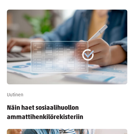
Uutinen
Näin haet sosiaalihuollon
ammattihenkilörekisteriin