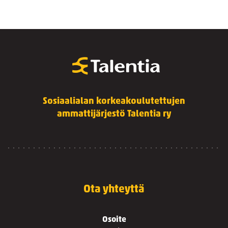
Sosiaalialan korkeakoulutettujen
ammattijärjestö Talentia ry
Ota yhteyttä
Osoite