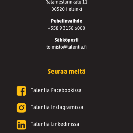
Ratamestarinkatu 11
00520 Helsinki
Puhelinvaihde
+358 9 3158 6000
Sähköposti
toimisto@talentia.fi
Seuraa meitä
Talentia Facebookissa
Talentia Instagramissa
Talentia Linkedinissä