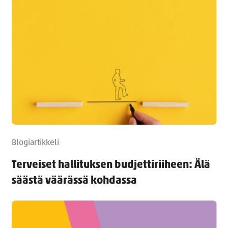
Blogiartikkeli
Terveiset hallituksen budjettiriiheen: Älä
säästä väärässä kohdassa