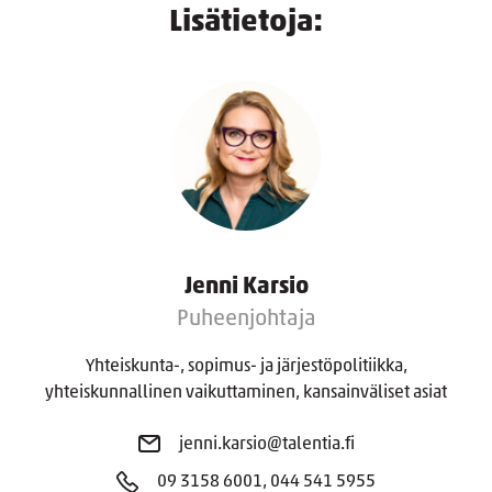
Lisätietoja:
Jenni Karsio
Puheenjohtaja
Yhteiskunta-, sopimus- ja järjestöpolitiikka,
yhteiskunnallinen vaikuttaminen, kansainväliset asiat
jenni.karsio@talentia.fi
09 3158 6001, 044 541 5955