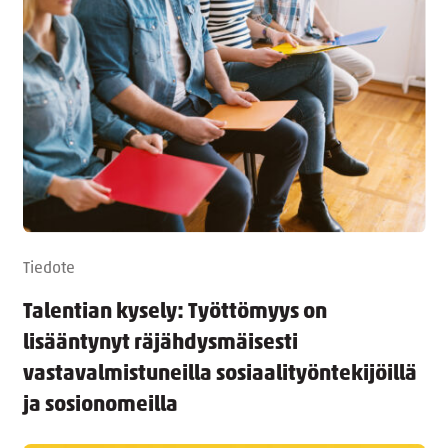
Tiedote
Talentian kysely: Työttömyys on
lisääntynyt räjähdysmäisesti
vastavalmistuneilla sosiaalityöntekijöillä
ja sosionomeilla