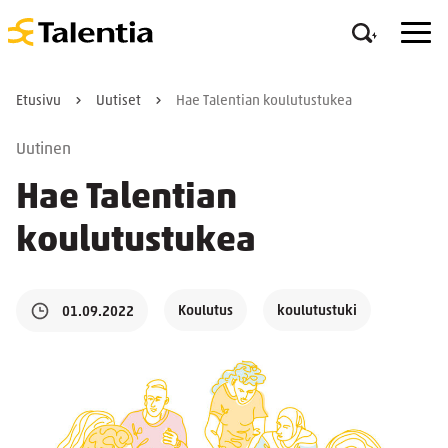
Etusivu
Uutiset
Hae Talentian koulutustukea
Uutinen
Hae Talentian
koulutustukea
Koulutus
koulutustuki
01.09.2022