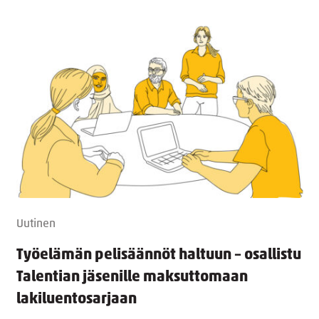
Uutinen
Työelämän pelisäännöt haltuun – osallistu
Talentian jäsenille maksuttomaan
lakiluentosarjaan