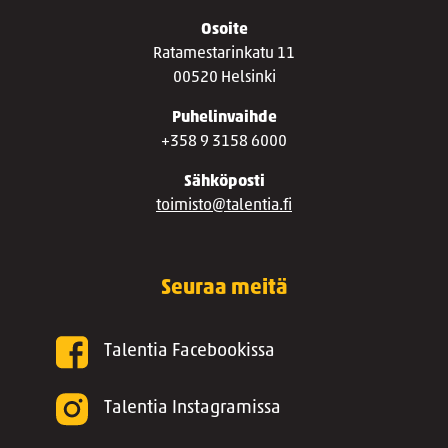
Osoite
Ratamestarinkatu 11
00520 Helsinki
Puhelinvaihde
+358 9 3158 6000
Sähköposti
toimisto@talentia.fi
Seuraa meitä
Talentia Facebookissa
Talentia Instagramissa