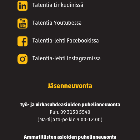
Talentia Linkedinissä
Talentia Youtubessa
Talentia-lehti Facebookissa
Talentia-lehti Instagramissa
Jäsenneuvonta
Työ- ja virkasuhdeasioiden puhelinneuvonta
Puh. 09 3158 5540
(Ma-ti ja to-pe klo 9.00-12.00)
Ammatillisten asioiden puhelinneuvonta