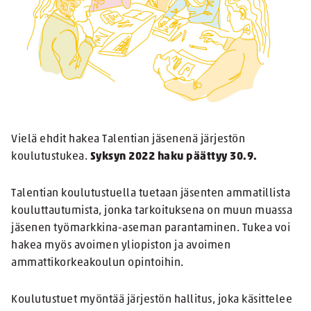
Vielä ehdit hakea Talentian jäsenenä järjestön
koulutustukea.
Syksyn 2022 haku päättyy 30.9.
Talentian koulutustuella tuetaan jäsenten ammatillista
kouluttautumista, jonka tarkoituksena on muun muassa
jäsenen työmarkkina-aseman parantaminen. Tukea voi
hakea myös avoimen yliopiston ja avoimen
ammattikorkeakoulun opintoihin.
Koulutustuet myöntää järjestön hallitus, joka käsittelee