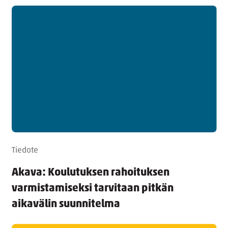
Tiedote
Akava: Koulutuksen rahoituksen
varmistamiseksi tarvitaan pitkän
aikavälin suunnitelma