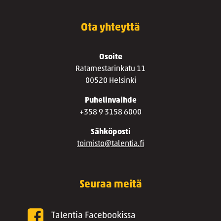
Ota yhteyttä
Osoite
Ratamestarinkatu 11
00520 Helsinki
Puhelinvaihde
+358 9 3158 6000
Sähköposti
toimisto@talentia.fi
Seuraa meitä
Talentia Facebookissa