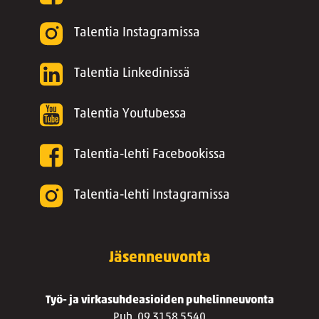
Talentia Instagramissa
Talentia Linkedinissä
Talentia Youtubessa
Talentia-lehti Facebookissa
Talentia-lehti Instagramissa
Jäsenneuvonta
Työ- ja virkasuhdeasioiden puhelinneuvonta
Puh. 09 3158 5540