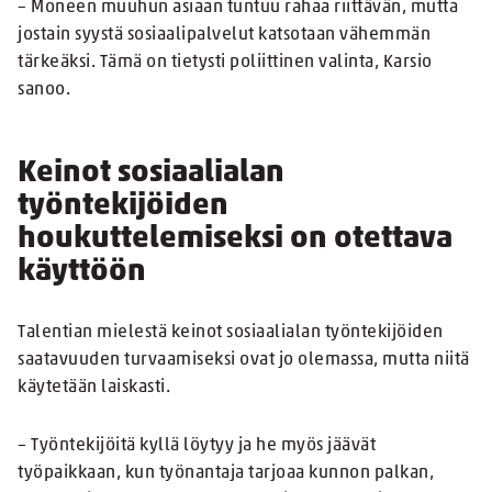
– Moneen muuhun asiaan tuntuu rahaa riittävän, mutta
jostain syystä sosiaalipalvelut katsotaan vähemmän
tärkeäksi. Tämä on tietysti poliittinen valinta, Karsio
sanoo.
Keinot sosiaalialan
työntekijöiden
houkuttelemiseksi on otettava
käyttöön
Talentian mielestä keinot sosiaalialan työntekijöiden
saatavuuden turvaamiseksi ovat jo olemassa, mutta niitä
käytetään laiskasti.
– Työntekijöitä kyllä löytyy ja he myös jäävät
työpaikkaan, kun työnantaja tarjoaa kunnon palkan,