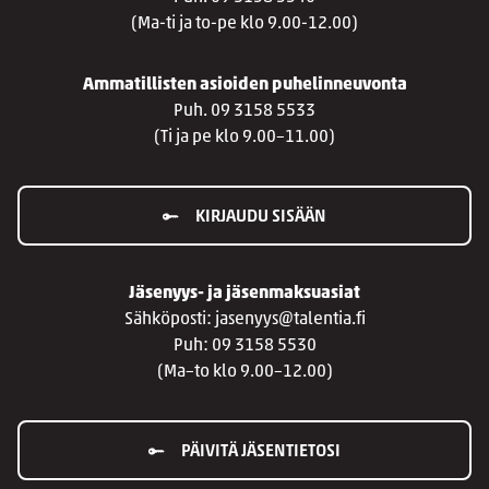
(Ma-ti ja to-pe klo 9.00-12.00)
Ammatillisten asioiden puhelinneuvonta
Puh. 09 3158 5533
(Ti ja pe klo 9.00–11.00)
KIRJAUDU SISÄÄN
Jäsenyys- ja jäsenmaksuasiat
Sähköposti: jasenyys@talentia.fi
Puh: 09 3158 5530
(Ma–to klo 9.00–12.00)
PÄIVITÄ JÄSENTIETOSI