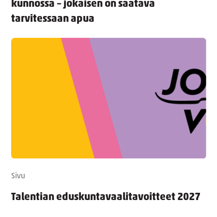
kunnossa – jokaisen on saatava
tarvitessaan apua
Sivu
Talentian eduskuntavaalitavoitteet 2027