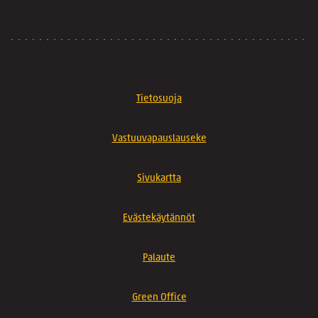
Tietosuoja
Vastuuvapauslauseke
Sivukartta
Evästekäytännöt
Palaute
Green Office