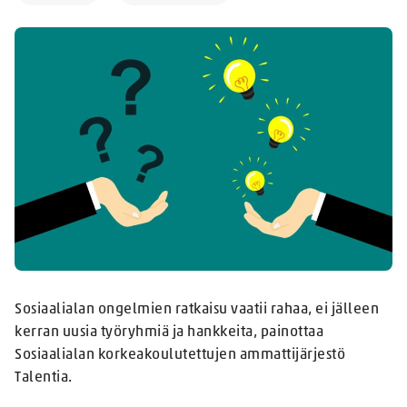
Sosiaalialan ongelmien ratkaisu vaatii rahaa, ei jälleen
kerran uusia työryhmiä ja hankkeita, painottaa
Sosiaalialan korkeakoulutettujen ammattijärjestö
Talentia.