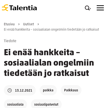
Etusivu
Uutiset
Ei enää hankkeita – sosiaalialan ongelmiin tiedetään jo ratkaisut
Tiedote
Ei enää hankkeita –
sosiaalialan ongelmiin
tiedetään jo ratkaisut
palkka
Palkkaus
13.12.2021
sosiaaliala
sosiaalipalvelut