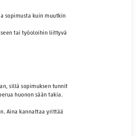
aa sopimusta kuin muutkin
een tai työoloihin liittyvä
n, sillä sopimuksen tunnit
 perua huonon sään takia.
. Aina kannattaa yrittää