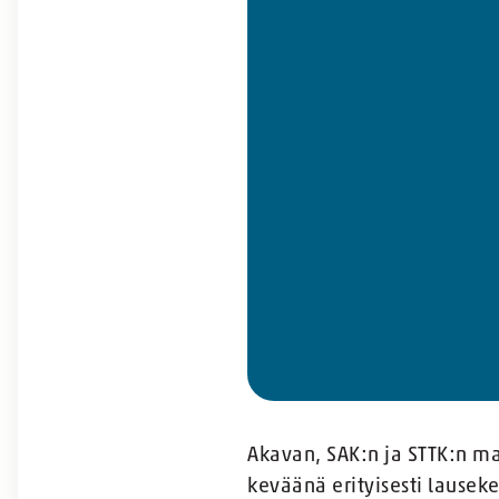
Akavan, SAK:n ja STTK:n ma
keväänä erityisesti lauseke