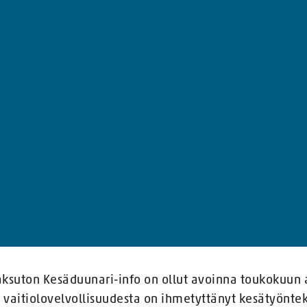
ksuton Kesäduunari-info on ollut avoinna toukokuun 
 vaitiolovelvollisuudesta on ihmetyttänyt kesätyöntek