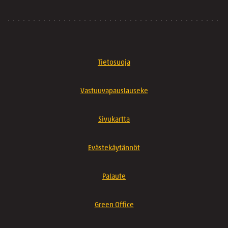
Tietosuoja
Vastuuvapauslauseke
Sivukartta
Evästekäytännöt
Palaute
Green Office