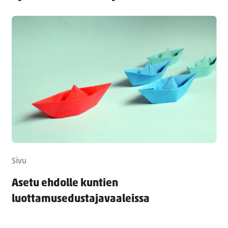
Sivu
Asetu ehdolle kuntien
luottamusedustajavaaleissa