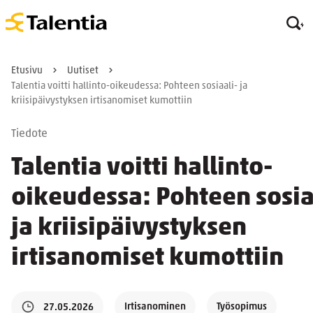
Etusivu
Uutiset
Talentia voitti hallinto-oikeudessa: Pohteen sosiaali- ja
kriisipäivystyksen irtisanomiset kumottiin
Tiedote
Talentia voitti hallinto-
oikeudessa: Pohteen sosia
ja kriisipäivystyksen
irtisanomiset kumottiin
Irtisanominen
Työsopimus
27.05.2026