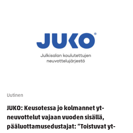
Uutinen
JUKO: Keusotessa jo kolmannet yt-
neuvottelut vajaan vuoden sisällä,
pääluottamusedustajat: ”Toistuvat yt-