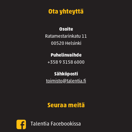
Ota yhteyttä
Osoite
Ratamestarinkatu 11
00520 Helsinki
Puhelinvaihde
+358 9 3158 6000
Sähköposti
toimisto@talentia.fi
Seuraa meitä
Talentia Facebookissa