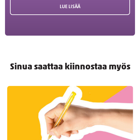
LUE LISÄÄ
Sinua saattaa kiinnostaa myös