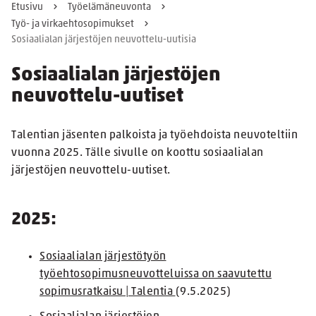
Etusivu
Työelämäneuvonta
Työ- ja virkaehtosopimukset
Sosiaalialan järjestöjen neuvottelu-uutisia
Sosiaalialan järjestöjen
neuvottelu-uutiset
Talentian jäsenten palkoista ja työehdoista neuvoteltiin
vuonna 2025. Tälle sivulle on koottu sosiaalialan
järjestöjen neuvottelu-uutiset.
2025:
Sosiaalialan järjestötyön
työehtosopimusneuvotteluissa on saavutettu
sopimusratkaisu | Talentia
(9.5.2025)