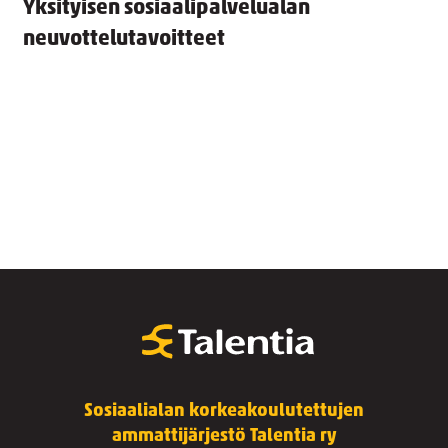
Yksityisen sosiaalipalvelualan
neuvottelutavoitteet
Sosiaalialan korkeakoulutettujen
ammattijärjestö Talentia ry