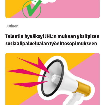
Uutinen
Talentia hyväksyi JHL:n mukaan yksityisen
sosiaalipalvelualan työehtosopimukseen