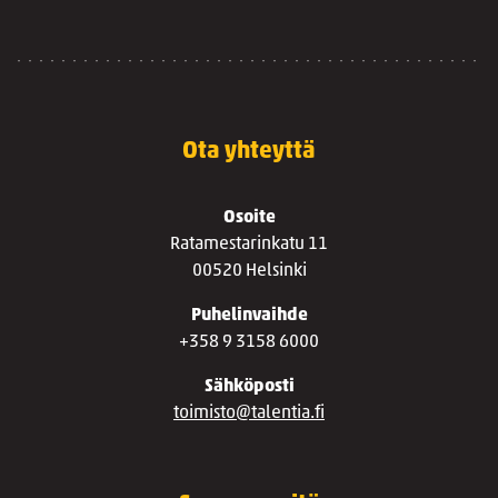
Ota yhteyttä
Osoite
Ratamestarinkatu 11
00520 Helsinki
Puhelinvaihde
+358 9 3158 6000
Sähköposti
toimisto@talentia.fi