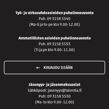
Työ- ja virkasuhdeasioiden puhelinneuvonta
Puh. 09 3158 5540
(Ma-ti ja to-pe klo 9.00-12.00)
Ammatillisten asioiden puhelinneuvonta
Puh. 09 3158 5533
(Ti ja pe klo 9.00–11.00)
KIRJAUDU SISÄÄN
Jäsenyys- ja jäsenmaksuasiat
Sähköposti: jasenyys@talentia.fi
Puh: 09 3158 5530
(Ma–to klo 9.00–12.00)