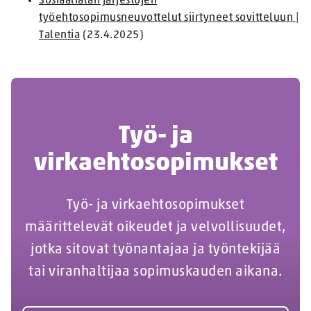
Sosiaalialan järjestöjen
työehtosopimusneuvottelut siirtyneet sovitteluun |
Talentia
(23.4.2025)
Työ- ja
virkaehtosopimukset
Työ- ja virkaehtosopimukset
määrittelevät oikeudet ja velvollisuudet,
jotka sitovat työnantajaa ja työntekijää
tai viranhaltijaa sopimuskauden aikana.