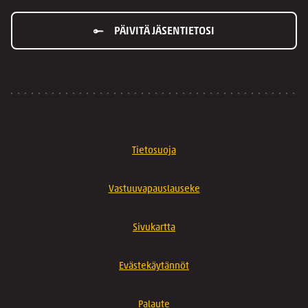
PÄIVITÄ JÄSENTIETOSI
Tietosuoja
Vastuuvapauslauseke
Sivukartta
Evästekäytännöt
Palaute