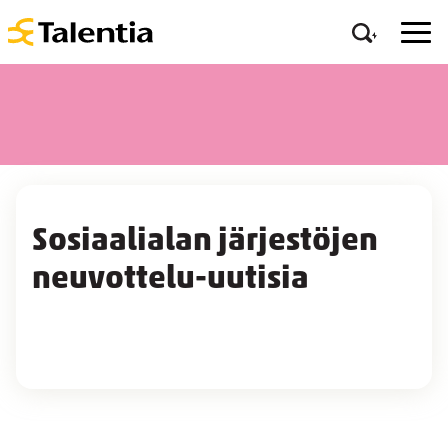
Sosiaalialan järjestöjen
neuvottelu-uutisia