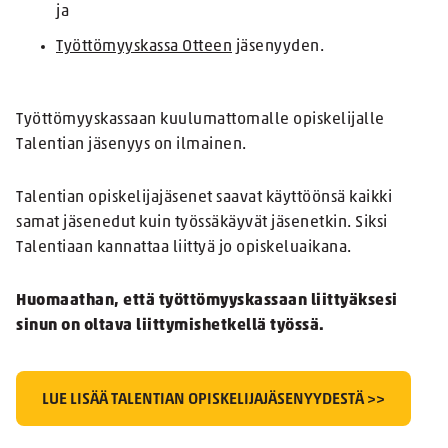
ja
Työttömyyskassa Otteen
jäsenyyden.
Työttömyyskassaan kuulumattomalle opiskelijalle
Talentian jäsenyys on ilmainen.
Talentian opiskelijajäsenet saavat käyttöönsä kaikki
samat jäsenedut kuin työssäkäyvät jäsenetkin. Siksi
Talentiaan kannattaa liittyä jo opiskeluaikana.
Huomaathan, että työttömyyskassaan liittyäksesi
sinun on oltava liittymishetkellä työssä.
LUE LISÄÄ TALENTIAN OPISKELIJAJÄSENYYDESTÄ >>