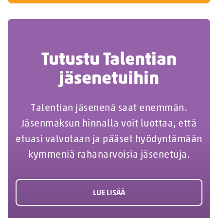
Tutustu Talentian
jäsenetuihin
Talentian jäsenenä saat enemmän.
Jäsenmaksun hinnalla voit luottaa, että
etuasi valvotaan ja pääset hyödyntämään
kymmeniä rahanarvoisia jäsenetuja.
LUE LISÄÄ