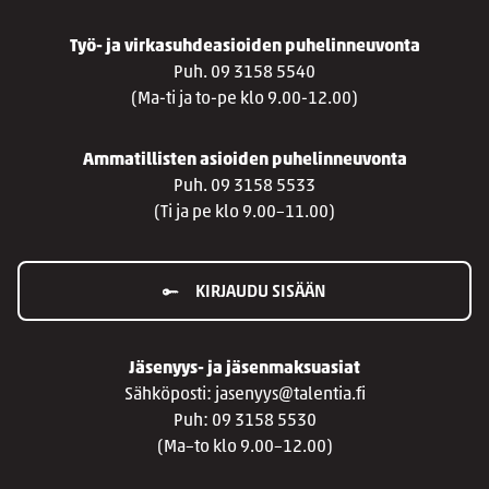
Työ- ja virkasuhdeasioiden puhelinneuvonta
Puh. 09 3158 5540
(Ma-ti ja to-pe klo 9.00-12.00)
Ammatillisten asioiden puhelinneuvonta
Puh. 09 3158 5533
(Ti ja pe klo 9.00–11.00)
KIRJAUDU SISÄÄN
Jäsenyys- ja jäsenmaksuasiat
Sähköposti: jasenyys@talentia.fi
Puh: 09 3158 5530
(Ma–to klo 9.00–12.00)