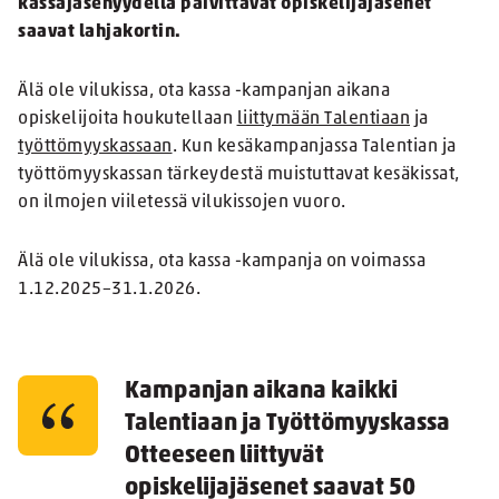
kassajäsenyydellä päivittävät opiskelijajäsenet
saavat lahjakortin.
Älä ole vilukissa, ota kassa -kampanjan aikana
opiskelijoita houkutellaan
liittymään Talentiaan
ja
työttömyyskassaan
. Kun kesäkampanjassa Talentian ja
työttömyyskassan tärkeydestä muistuttavat kesäkissat,
on ilmojen viiletessä vilukissojen vuoro.
Älä ole vilukissa, ota kassa -kampanja on voimassa
1.12.2025–31.1.2026.
Kampanjan aikana kaikki
Talentiaan ja Työttömyyskassa
Otteeseen liittyvät
opiskelijajäsenet saavat 50