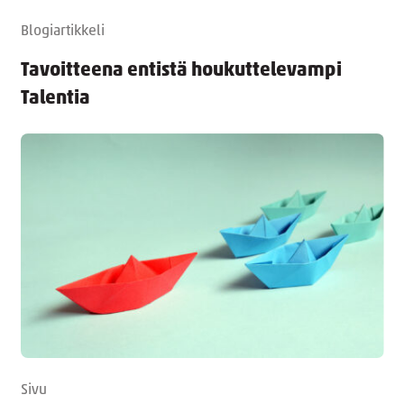
Blogiartikkeli
Tavoitteena entistä houkuttelevampi
Talentia
Sivu