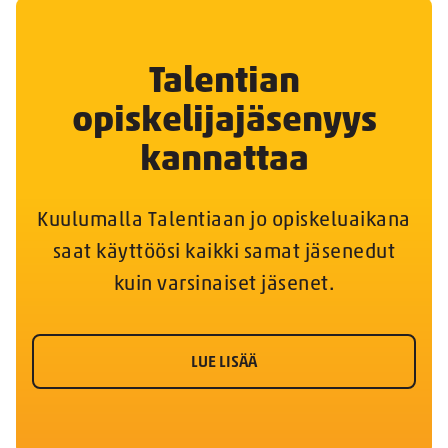
Talentian
opiskelijajäsenyys
kannattaa
Kuulumalla Talentiaan jo opiskeluaikana
saat käyttöösi kaikki samat jäsenedut
kuin varsinaiset jäsenet.
LUE LISÄÄ