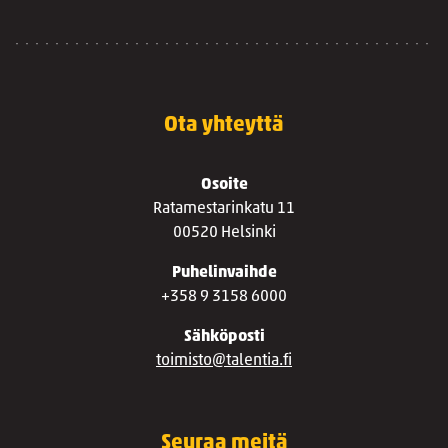
Ota yhteyttä
Osoite
Ratamestarinkatu 11
00520 Helsinki
Puhelinvaihde
+358 9 3158 6000
Sähköposti
toimisto@talentia.fi
Seuraa meitä