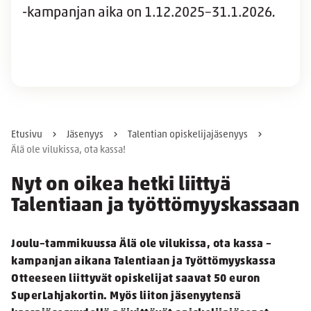
-kampanjan aika on 1.12.2025–31.1.2026
.
Etusivu
Jäsenyys
Talentian opiskelijajäsenyys
Älä ole vilukissa, ota kassa!
Nyt on oikea hetki liittyä
Talentiaan ja työttömyyskassaan
Joulu–tammikuussa Älä ole vilukissa, ota kassa –
kampanjan aikana Talentiaan ja Työttömyyskassa
Otteeseen liittyvät opiskelijat saavat 50 euron
SuperLahjakortin. Myös liiton jäsenyytensä