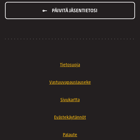
PÄIVITÄ JÄSENTIETOSI
Tietosuoja
Vastuuvapauslauseke
Sivukartta
Evästekäytännöt
Palaute