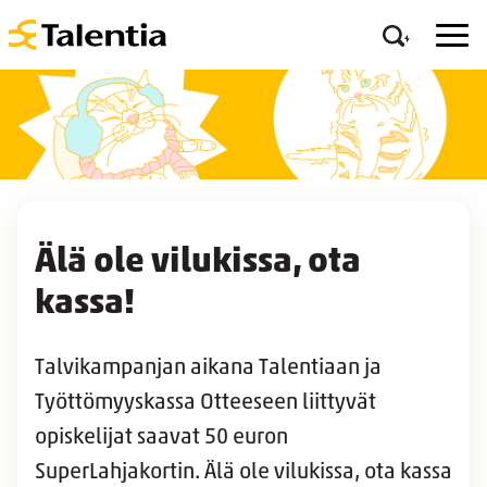
Älä ole vilukissa, ota
kassa!
Talvikampanjan aikana Talentiaan ja
Työttömyyskassa Otteeseen liittyvät
opiskelijat saavat 50 euron
SuperLahjakortin. Älä ole vilukissa, ota kassa