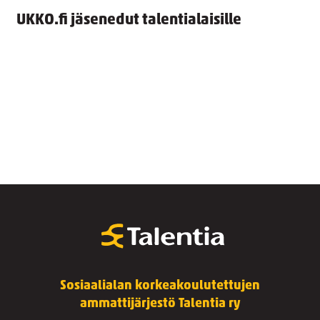
UKKO.fi jäsenedut talentialaisille
Sosiaalialan korkeakoulutettujen
ammattijärjestö Talentia ry