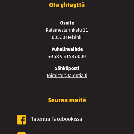
Ota yhteyttä
Osoite
Ratamestarinkatu 11
00520 Helsinki
Puhelinvaihde
+358 9 3158 6000
Sähköposti
toimisto@talentia.fi
Seuraa meitä
Talentia Facebookissa