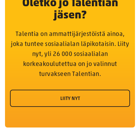
Oletko jo Talentian
jäsen?
Talentia on ammattijärjestöistä ainoa,
joka tuntee sosiaalialan läpikotaisin. Liity
nyt, yli 26 000 sosiaalialan
korkeakoulutettua on jo valinnut
turvakseen Talentian.
LIITY NYT