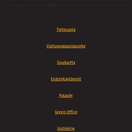
Tietosuoja
Vastuuvapauslauseke
Sivukartta
Evästekäytännöt
Palaute
Green Office
Uutiskirje