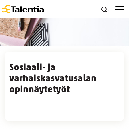
Sosiaali- ja
varhaiskasvatusalan
opinnäytetyöt