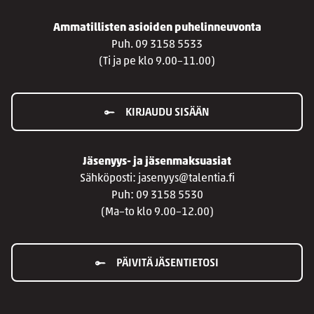
Ammatillisten asioiden puhelinneuvonta
Puh. 09 3158 5533
(Ti ja pe klo 9.00–11.00)
KIRJAUDU SISÄÄN
Jäsenyys- ja jäsenmaksuasiat
Sähköposti: jasenyys@talentia.fi
Puh: 09 3158 5530
(Ma–to klo 9.00–12.00)
PÄIVITÄ JÄSENTIETOSI