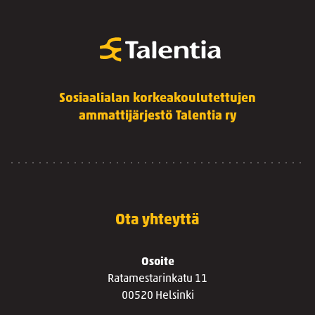
Sosiaalialan korkeakoulutettujen
ammattijärjestö Talentia ry
Ota yhteyttä
Osoite
Ratamestarinkatu 11
00520 Helsinki