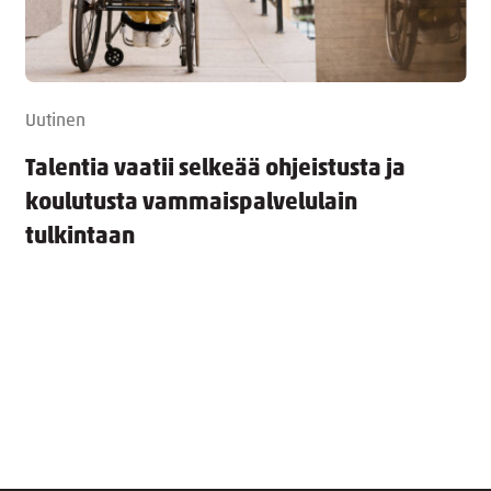
Uutinen
Talentia vaatii selkeää ohjeistusta ja
koulutusta vammaispalvelulain
tulkintaan