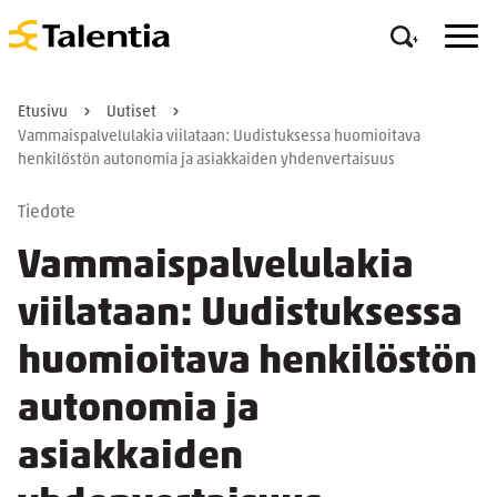
Etusivu
Uutiset
Vammaispalvelulakia viilataan: Uudistuksessa huomioitava
henkilöstön autonomia ja asiakkaiden yhdenvertaisuus
Tiedote
Vammaispalvelulakia
viilataan: Uudistuksessa
huomioitava henkilöstön
autonomia ja
asiakkaiden