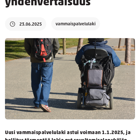
yhdenvertaisuus
vammaispalvelulaki
23.06.2025
Uusi vammaispalvelulaki astui voimaan 1.1.2025, ja