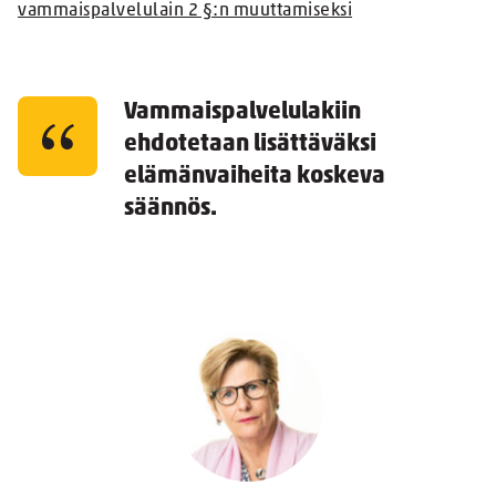
vammaispalvelulain 2 §:n muuttamiseksi
Vammaispalvelulakiin
ehdotetaan lisättäväksi
elämänvaiheita koskeva
säännös.