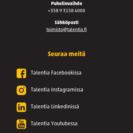
Puhelinvaihde
+358 9 3158 6000
Sähköposti
toimisto@talentia.fi
Seuraa meitä
Talentia Facebookissa
Talentia Instagramissa
Talentia Linkedinissä
Talentia Youtubessa