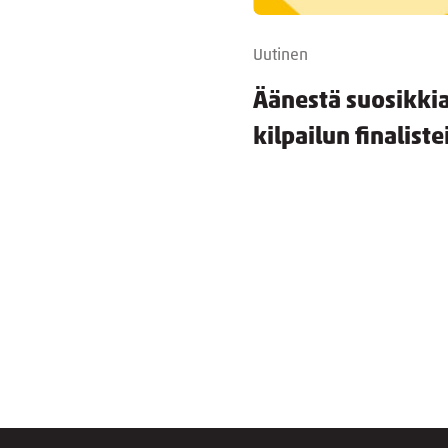
Uutinen
Äänestä suosikkia
kilpailun finaliste