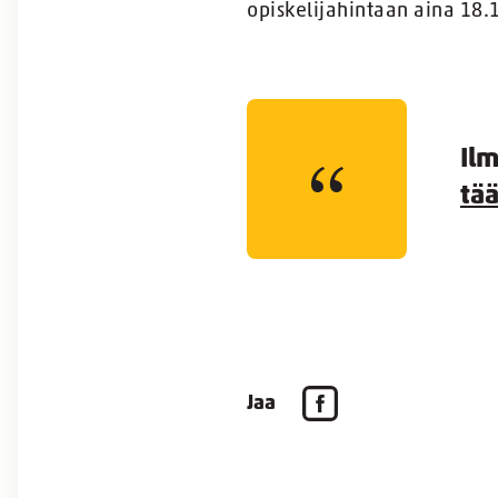
opiskelijahintaan aina 18.
Ilm
tää
Jaa