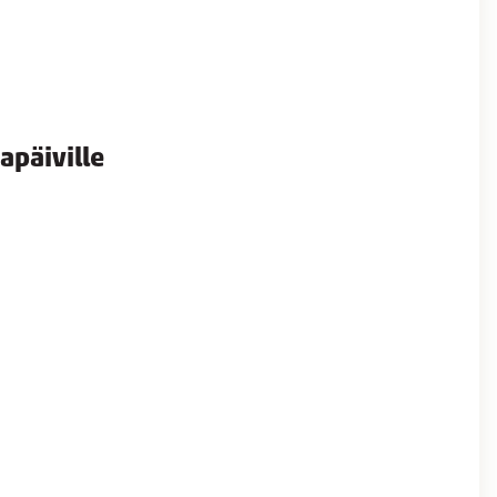
apäiville