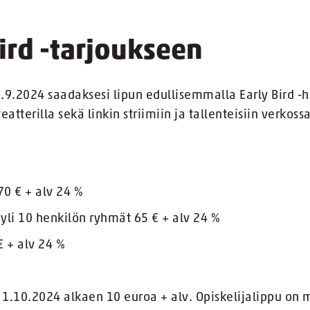
Bird -tarjoukseen
.9.2024 saadaksesi lipun edullisemmalla Early Bird -hi
atterilla sekä linkin striimiin ja tallenteisiin verkossa
70 € + alv 24 %
, yli 10 henkilön ryhmät 65 € + alv 24 %
€ + alv 24 %
t 1.10.2024 alkaen 10 euroa + alv. Opiskelijalippu on