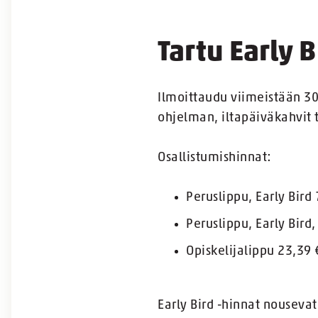
Tartu Early 
Ilmoittaudu viimeistään 30
ohjelman, iltapäiväkahvit te
Osallistumishinnat:
Peruslippu, Early Bird 
Peruslippu, Early Bird
Opiskelijalippu 23,39 
Early Bird -hinnat nouseva