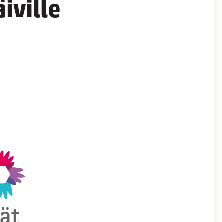
iville