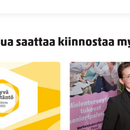
nua saattaa kiinnostaa m