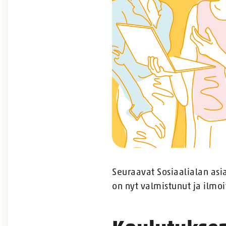
Seuraavat Sosiaalialan asi
on nyt valmistunut ja ilmo