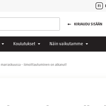
FI
KIRJAUDU SISÄÄN
Koulutukset
Näin vaikutamme
un marraskuussa – ilmoittautuminen on alkanut!