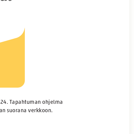
.2024. Tapahtuman ohjelma
aan suorana verkkoon.