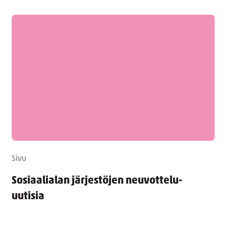
Sivu
Sosiaalialan järjestöjen neuvottelu-
uutisia