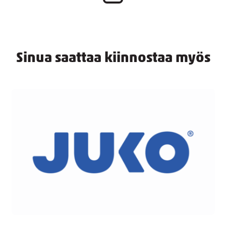
Sinua saattaa kiinnostaa myös