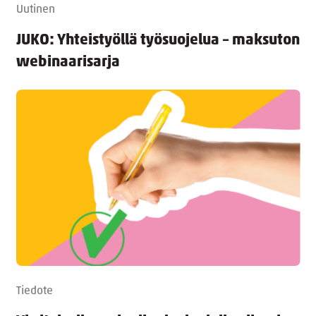
Uutinen
JUKO: Yhteistyöllä työsuojelua – maksuton
webinaarisarja
Tiedote