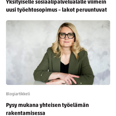
Yksityiselle sosiaalipalvelualalle viimein
uusi työehtosopimus – lakot peruuntuvat
Blogiartikkeli
Pysy mukana yhteisen työelämän
rakentamisessa