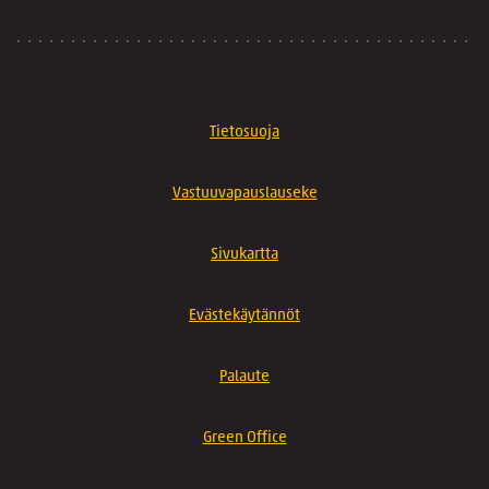
Tietosuoja
Vastuuvapauslauseke
Sivukartta
Evästekäytännöt
Palaute
Green Office