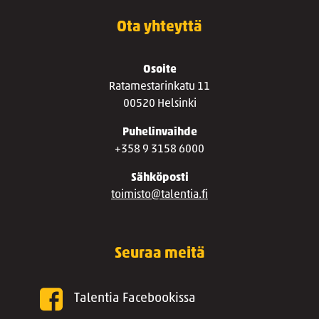
Ota yhteyttä
Osoite
Ratamestarinkatu 11
00520 Helsinki
Puhelinvaihde
+358 9 3158 6000
Sähköposti
toimisto@talentia.fi
Seuraa meitä
Talentia Facebookissa