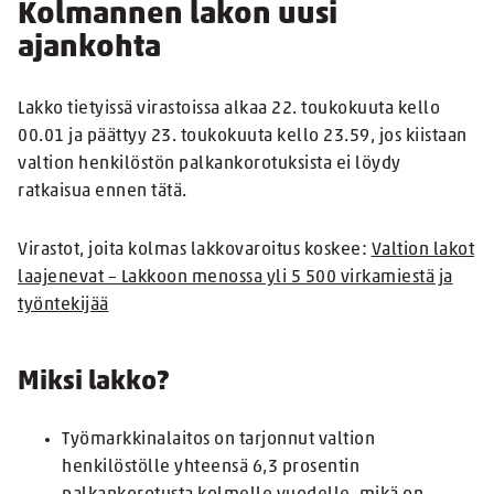
Kolmannen lakon uusi
ajankohta
Lakko tietyissä virastoissa alkaa 22. toukokuuta kello
00.01 ja päättyy 23. toukokuuta kello 23.59, jos kiistaan
valtion henkilöstön palkankorotuksista ei löydy
ratkaisua ennen tätä.
Virastot, joita kolmas lakkovaroitus koskee:
Valtion lakot
laajenevat – Lakkoon menossa yli 5 500 virkamiestä ja
työntekijää
Miksi lakko?
Työmarkkinalaitos on tarjonnut valtion
henkilöstölle yhteensä 6,3 prosentin