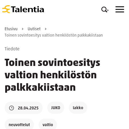
Etusivu
Uutiset
Toinen sovintoesitys valtion henkilöstön palkkakiistaan
Tiedote
Toinen sovintoesitys
valtion henkilöstön
palkkakiistaan
JUKO
lakko
28.04.2025
neuvottelut
valtio