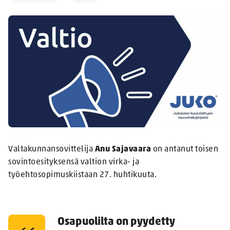
Valtakunnansovittelija
Anu Sajavaara
on antanut toisen
sovintoesityksensä valtion virka- ja
työehtosopimuskiistaan 27. huhtikuuta.
Osapuolilta on pyydetty