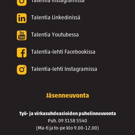
Talentia Instagramissa
Talentia Linkedinissä
Talentia Youtubessa
Talentia-lehti Facebookissa
Talentia-lehti Instagramissa
Jäsenneuvonta
Työ- ja virkasuhdeasioiden puhelinneuvonta
Puh. 09 3158 5540
(Ma-ti ja to-pe klo 9.00-12.00)