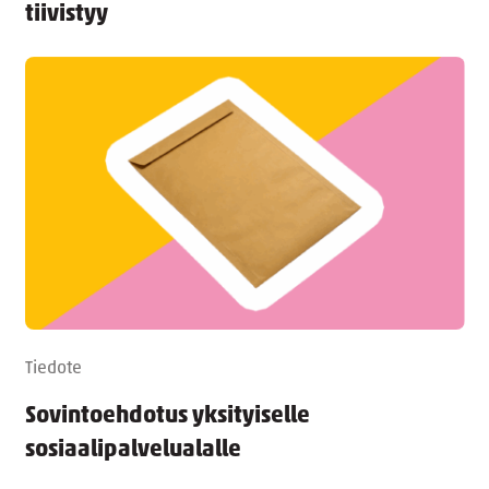
tiivistyy
Tiedote
Sovintoehdotus yksityiselle
sosiaalipalvelualalle