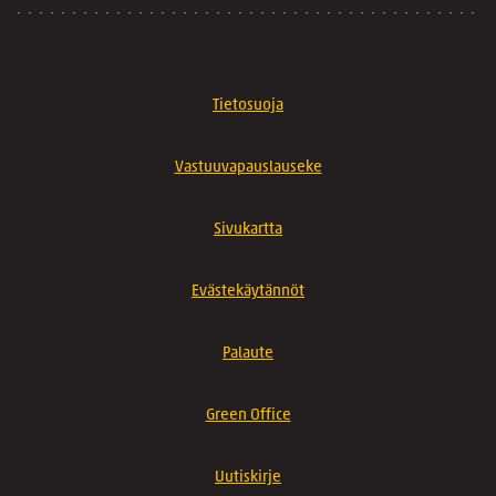
Tietosuoja
Vastuuvapauslauseke
Sivukartta
Evästekäytännöt
Palaute
Green Office
Uutiskirje