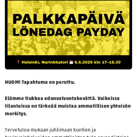
HUOM! Tapahtuma on peruttu.
Elämme tiukkaa edunvalvontakevättä. Vaikeissa
tilanteissa on tärkeää muistaa ammatillisen yhteisön
merkitys.
Tervetuloa mukaan juhlimaan kuntien ja