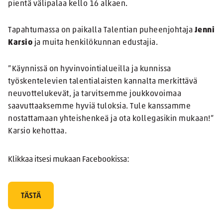
pientä välipalaa kello 16 alkaen.
Tapahtumassa on paikalla Talentian puheenjohtaja
Jenni
Karsio
ja muita henkilökunnan edustajia.
”Käynnissä on hyvinvointialueilla ja kunnissa
työskentelevien talentialaisten kannalta merkittävä
neuvottelukevät, ja tarvitsemme joukkovoimaa
saavuttaaksemme hyviä tuloksia. Tule kanssamme
nostattamaan yhteishenkeä ja ota kollegasikin mukaan!”
Karsio kehottaa.
Klikkaa itsesi mukaan Facebookissa:
TÄSTÄ