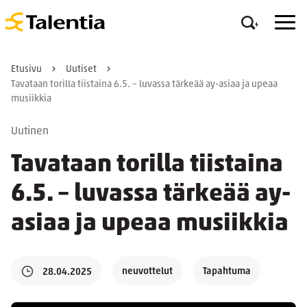
Etusivu
Uutiset
Tavataan torilla tiistaina 6.5. – luvassa tärkeää ay-asiaa ja upeaa
musiikkia
Uutinen
Tavataan torilla tiistaina
6.5. – luvassa tärkeää ay-
asiaa ja upeaa musiikkia
neuvottelut
Tapahtuma
28.04.2025