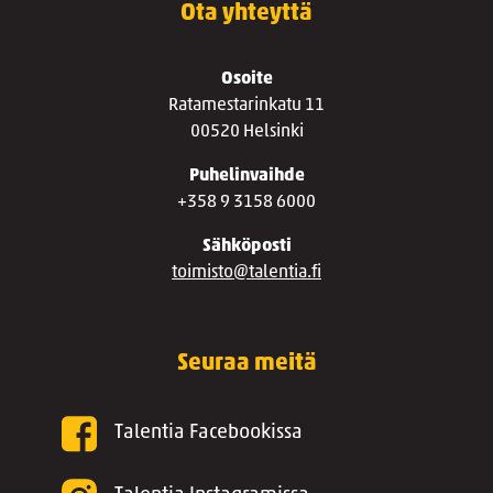
Ota yhteyttä
Osoite
Ratamestarinkatu 11
00520 Helsinki
Puhelinvaihde
+358 9 3158 6000
Sähköposti
toimisto@talentia.fi
Seuraa meitä
Talentia Facebookissa