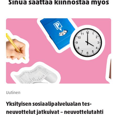
Sinua saattaa kiinnostaa myös
Uutinen
Yksityisen sosiaalipalvelualan tes-
neuvottelut jatkuivat – neuvottelutahti