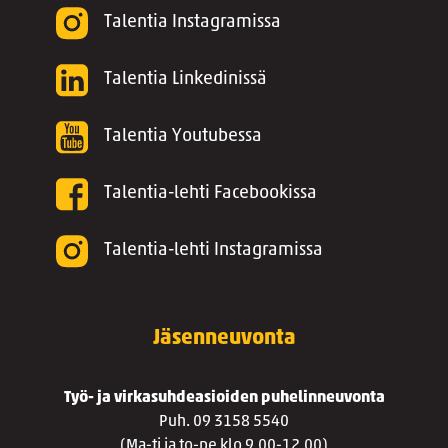
Talentia Instagramissa
Talentia Linkedinissä
Talentia Youtubessa
Talentia-lehti Facebookissa
Talentia-lehti Instagramissa
Jäsenneuvonta
Työ- ja virkasuhdeasioiden puhelinneuvonta
Puh. 09 3158 5540
(Ma-ti ja to-pe klo 9.00-12.00)