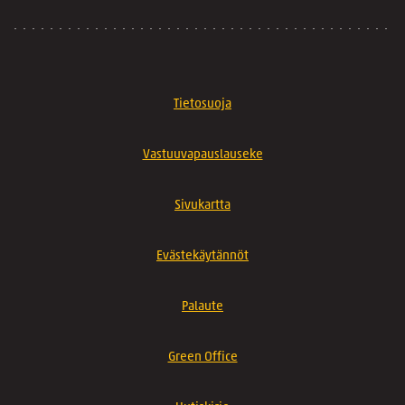
Tietosuoja
Vastuuvapauslauseke
Sivukartta
Evästekäytännöt
Palaute
Green Office