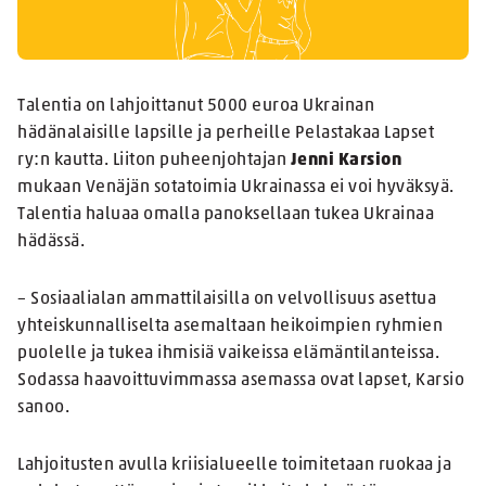
Talentia on lahjoittanut 5000 euroa Ukrainan
hädänalaisille lapsille ja perheille Pelastakaa Lapset
ry:n kautta. Liiton puheenjohtajan
Jenni Karsion
mukaan Venäjän sotatoimia Ukrainassa ei voi hyväksyä.
Talentia haluaa omalla panoksellaan tukea Ukrainaa
hädässä.
– Sosiaalialan ammattilaisilla on velvollisuus asettua
yhteiskunnalliselta asemaltaan heikoimpien ryhmien
puolelle ja tukea ihmisiä vaikeissa elämäntilanteissa.
Sodassa haavoittuvimmassa asemassa ovat lapset, Karsio
sanoo.
Lahjoitusten avulla kriisialueelle toimitetaan ruokaa ja