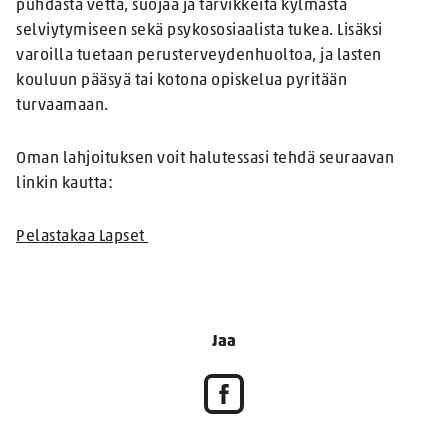
puhdasta vettä, suojaa ja tarvikkeita kylmästä
selviytymiseen sekä psykososiaalista tukea. Lisäksi
varoilla tuetaan perusterveydenhuoltoa, ja lasten
kouluun pääsyä tai kotona opiskelua pyritään
turvaamaan.
Oman lahjoituksen voit halutessasi tehdä seuraavan
linkin kautta:
Pelastakaa Lapset
Jaa