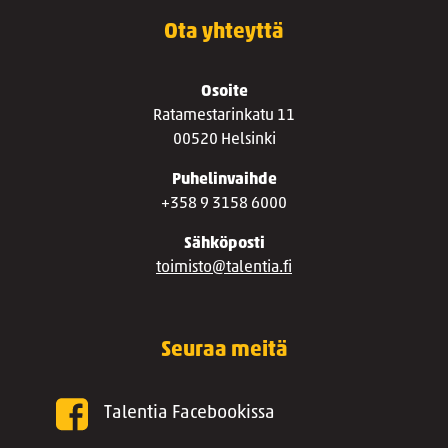
Ota yhteyttä
Osoite
Ratamestarinkatu 11
00520 Helsinki
Puhelinvaihde
+358 9 3158 6000
Sähköposti
toimisto@talentia.fi
Seuraa meitä
Talentia Facebookissa