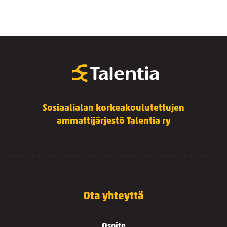
Sosiaalialan korkeakoulutettujen
ammattijärjestö Talentia ry
Ota yhteyttä
Osoite