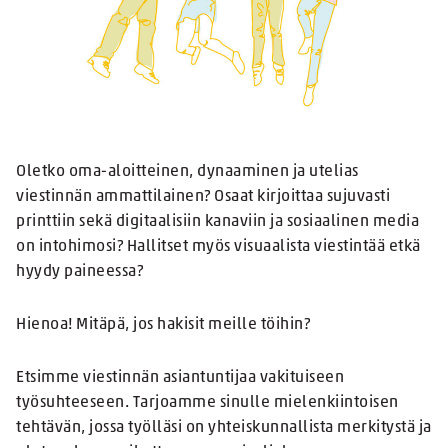
Oletko oma-aloitteinen, dynaaminen ja utelias
viestinnän ammattilainen? Osaat kirjoittaa sujuvasti
printtiin sekä digitaalisiin kanaviin ja sosiaalinen media
on intohimosi? Hallitset myös visuaalista viestintää etkä
hyydy paineessa?
Hienoa! Mitäpä, jos hakisit meille töihin?
Etsimme viestinnän asiantuntijaa vakituiseen
työsuhteeseen. Tarjoamme sinulle mielenkiintoisen
tehtävän, jossa työlläsi on yhteiskunnallista merkitystä ja