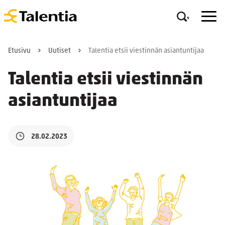
Etusivu
Uutiset
Talentia etsii viestinnän asiantuntijaa
Talentia etsii viestinnän
asiantuntijaa
28.02.2023