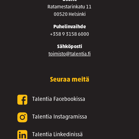
Ratamestarinkatu 11
00520 Helsinki
Puhelinvaihde
+358 9 3158 6000
Sähköposti
toimisto@talentia.fi
Seuraa meitä
Talentia Facebookissa
Talentia Instagramissa
Talentia Linkedinissä