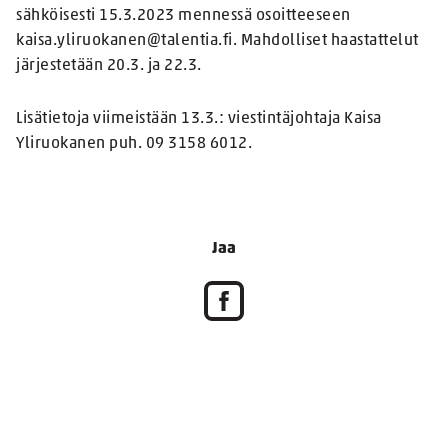
sähköisesti 15.3.2023 mennessä osoitteeseen
kaisa.yliruokanen@talentia.fi. Mahdolliset haastattelut
järjestetään 20.3. ja 22.3.
Lisätietoja viimeistään 13.3.: viestintäjohtaja Kaisa
Yliruokanen puh. 09 3158 6012.
Jaa