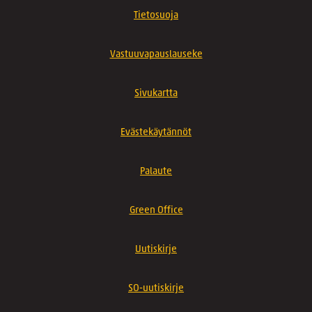
Tietosuoja
Vastuuvapauslauseke
Sivukartta
Evästekäytännöt
Palaute
Green Office
Uutiskirje
SO-uutiskirje