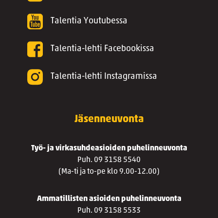
Talentia Youtubessa
Talentia-lehti Facebookissa
Talentia-lehti Instagramissa
Jäsenneuvonta
Työ- ja virkasuhdeasioiden puhelinneuvonta
Puh. 09 3158 5540
(Ma-ti ja to-pe klo 9.00-12.00)
Ammatillisten asioiden puhelinneuvonta
Puh. 09 3158 5533