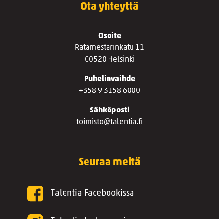
Ota yhteyttä
Osoite
Ratamestarinkatu 11
00520 Helsinki
Puhelinvaihde
+358 9 3158 6000
Sähköposti
toimisto@talentia.fi
Seuraa meitä
Talentia Facebookissa