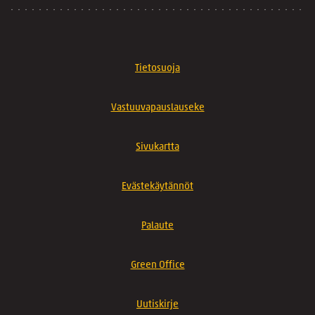
Tietosuoja
Vastuuvapauslauseke
Sivukartta
Evästekäytännöt
Palaute
Green Office
Uutiskirje