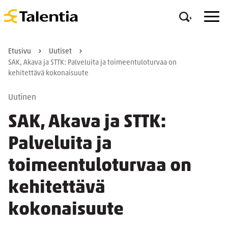
Etusivu
Uutiset
SAK, Akava ja STTK: Palveluita ja toimeentuloturvaa on
kehitettävä kokonaisuute
Uutinen
SAK, Akava ja STTK:
Palveluita ja
toimeentuloturvaa on
kehitettävä
kokonaisuute