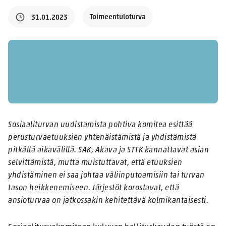
Toimeentuloturva
31.01.2023
Sosiaaliturvan uudistamista pohtiva komitea esittää
perusturvaetuuksien yhtenäistämistä ja yhdistämistä
pitkällä aikavälillä. SAK, Akava ja STTK kannattavat asian
selvittämistä, mutta muistuttavat, että etuuksien
yhdistäminen ei saa johtaa väliinputoamisiin tai turvan
tason heikkenemiseen. Järjestöt korostavat, että
ansioturvaa on jatkossakin kehitettävä kolmikantaisesti.