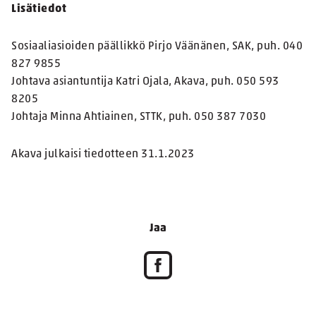
Lisätiedot
Sosiaaliasioiden päällikkö Pirjo Väänänen, SAK, puh. 040
827 9855
Johtava asiantuntija Katri Ojala, Akava, puh. 050 593
8205
Johtaja Minna Ahtiainen, STTK, puh. 050 387 7030
Akava julkaisi tiedotteen 31.1.2023
Jaa