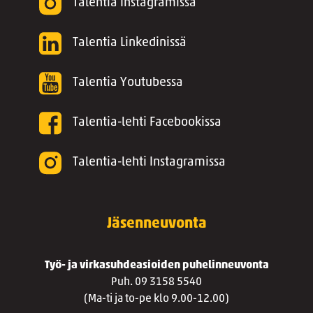
Talentia Instagramissa
Talentia Linkedinissä
Talentia Youtubessa
Talentia-lehti Facebookissa
Talentia-lehti Instagramissa
Jäsenneuvonta
Työ- ja virkasuhdeasioiden puhelinneuvonta
Puh. 09 3158 5540
(Ma-ti ja to-pe klo 9.00-12.00)