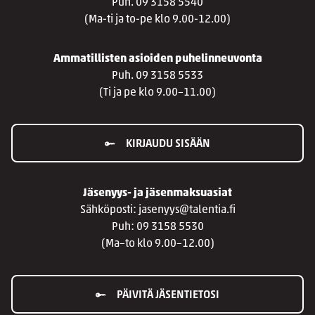
Puh. 09 3158 5540
(Ma-ti ja to-pe klo 9.00-12.00)
Ammatillisten asioiden puhelinneuvonta
Puh. 09 3158 5533
(Ti ja pe klo 9.00–11.00)
KIRJAUDU SISÄÄN
Jäsenyys- ja jäsenmaksuasiat
Sähköposti: jasenyys@talentia.fi
Puh: 09 3158 5530
(Ma–to klo 9.00–12.00)
PÄIVITÄ JÄSENTIETOSI