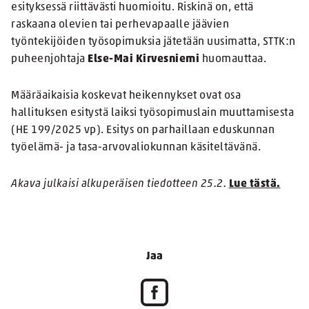
esityksessä riittävästi huomioitu. Riskinä on, että
raskaana olevien tai perhevapaalle jäävien
työntekijöiden työsopimuksia jätetään uusimatta, STTK:n
puheenjohtaja
Else-Mai Kirvesniemi
huomauttaa.
Määräaikaisia koskevat heikennykset ovat osa
hallituksen esitystä laiksi työsopimuslain muuttamisesta
(HE 199/2025 vp). Esitys on parhaillaan eduskunnan
työelämä- ja tasa-arvovaliokunnan käsiteltävänä.
Akava julkaisi alkuperäisen tiedotteen 25.2.
Lue tästä.
Jaa