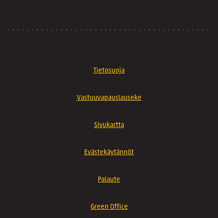
Tietosuoja
Vastuuvapauslauseke
Sivukartta
Evästekäytännöt
Palaute
Green Office