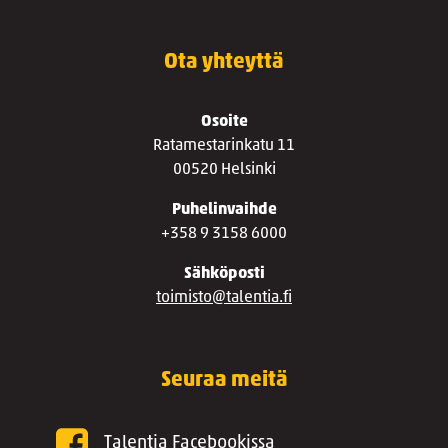
Ota yhteyttä
Osoite
Ratamestarinkatu 11
00520 Helsinki
Puhelinvaihde
+358 9 3158 6000
Sähköposti
toimisto@talentia.fi
Seuraa meitä
Talentia Facebookissa