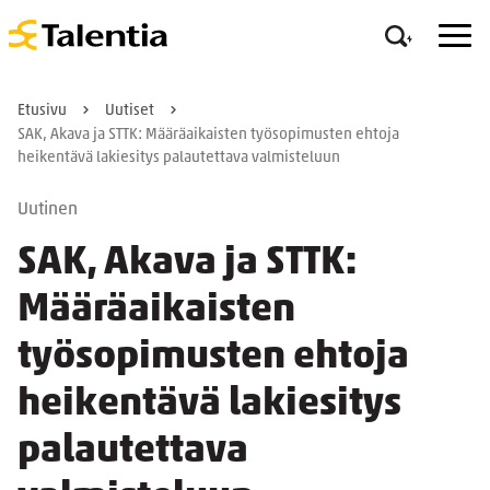
Etusivu
Uutiset
SAK, Akava ja STTK: Määräaikaisten työsopimusten ehtoja
heikentävä lakiesitys palautettava valmisteluun
Uutinen
SAK, Akava ja STTK:
Määräaikaisten
työsopimusten ehtoja
heikentävä lakiesitys
palautettava