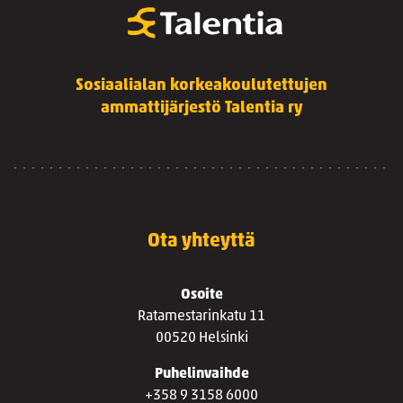
Sosiaalialan korkeakoulutettujen
ammattijärjestö Talentia ry
Ota yhteyttä
Osoite
Ratamestarinkatu 11
00520 Helsinki
Puhelinvaihde
+358 9 3158 6000