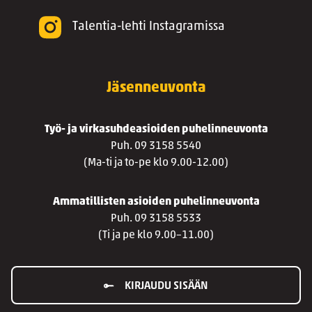
Talentia-lehti Instagramissa
Jäsenneuvonta
Työ- ja virkasuhdeasioiden puhelinneuvonta
Puh. 09 3158 5540
(Ma-ti ja to-pe klo 9.00-12.00)
Ammatillisten asioiden puhelinneuvonta
Puh. 09 3158 5533
(Ti ja pe klo 9.00–11.00)
KIRJAUDU SISÄÄN