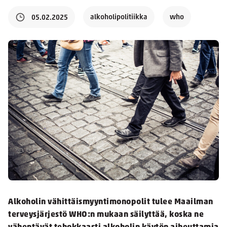
alkoholipolitiikka
who
05.02.2025
Alkoholin vähittäismyyntimonopolit tulee Maailman
terveysjärjestö WHO:n mukaan säilyttää, koska ne