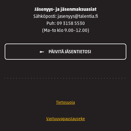
Jäsenyys- ja jäsenmaksuasiat
Sähköposti: jasenyys@talentia.fi
Puh: 09 3158 5530
(Ma–to klo 9.00–12.00)
PÄIVITÄ JÄSENTIETOSI
Tietosuoja
Vastuuvapauslauseke