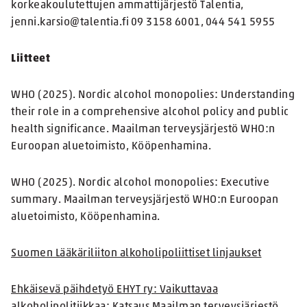
korkeakoulutettujen ammattijärjestö Talentia,
jenni.karsio@talentia.fi 09 3158 6001, 044 541 5955
Liitteet
WHO (2025). Nordic alcohol monopolies: Understanding
their role in a comprehensive alcohol policy and public
health significance. Maailman terveysjärjestö WHO:n
Euroopan aluetoimisto, Kööpenhamina.
WHO (2025). Nordic alcohol monopolies: Executive
summary. Maailman terveysjärjestö WHO:n Euroopan
aluetoimisto, Kööpenhamina.
Suomen Lääkäriliiton alkoholipoliittiset linjaukset
Ehkäisevä päihdetyö EHYT ry: Vaikuttavaa