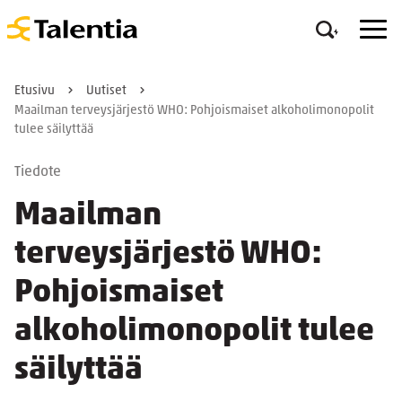
Etusivu
Uutiset
Maailman terveysjärjestö WHO: Pohjoismaiset alkoholimonopolit
tulee säilyttää
Tiedote
Maailman
terveysjärjestö WHO:
Pohjoismaiset
alkoholimonopolit tulee
säilyttää