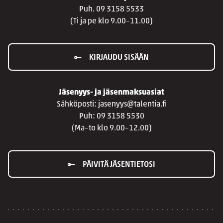
Puh. 09 3158 5533
(Ti ja pe klo 9.00–11.00)
KIRJAUDU SISÄÄN
Jäsenyys- ja jäsenmaksuasiat
Sähköposti: jasenyys@talentia.fi
Puh: 09 3158 5530
(Ma–to klo 9.00–12.00)
PÄIVITÄ JÄSENTIETOSI