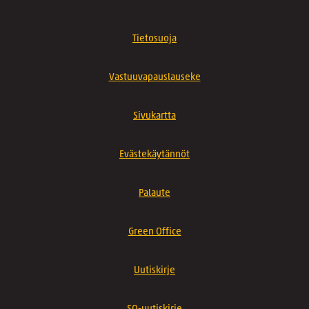
Tietosuoja
Vastuuvapauslauseke
Sivukartta
Evästekäytännöt
Palaute
Green Office
Uutiskirje