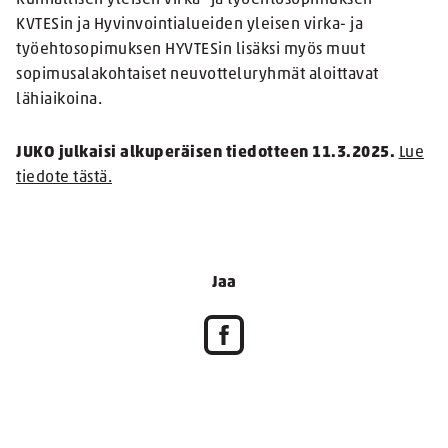
KVTESin ja Hyvinvointialueiden yleisen virka- ja
työehtosopimuksen HYVTESin lisäksi myös muut
sopimusalakohtaiset neuvotteluryhmät aloittavat
lähiaikoina.
JUKO julkaisi alkuperäisen tiedotteen 11.3.2025.
Lue
tiedote tästä.
Jaa