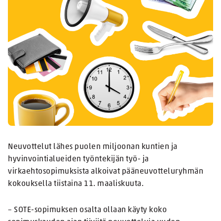
Neuvottelut lähes puolen miljoonan kuntien ja
hyvinvointialueiden työntekijän työ- ja
virkaehtosopimuksista alkoivat pääneuvotteluryhmän
kokouksella tiistaina 11. maaliskuuta.
– SOTE-sopimuksen osalta ollaan käyty koko