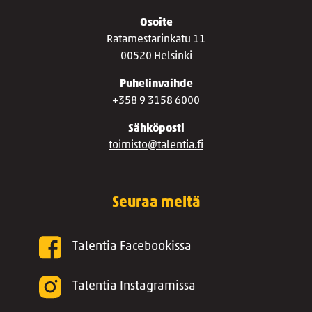
Osoite
Ratamestarinkatu 11
00520 Helsinki
Puhelinvaihde
+358 9 3158 6000
Sähköposti
toimisto@talentia.fi
Seuraa meitä
Talentia Facebookissa
Talentia Instagramissa