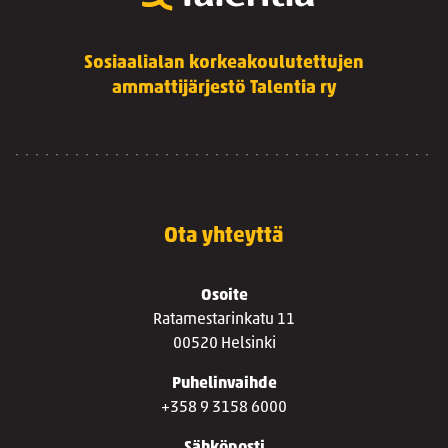
Sosiaalialan korkeakoulutettujen
ammattijärjestö Talentia ry
Ota yhteyttä
Osoite
Ratamestarinkatu 11
00520 Helsinki
Puhelinvaihde
+358 9 3158 6000