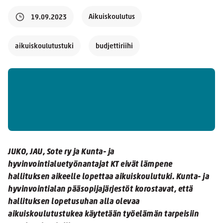
Aikuiskoulutus
19.09.2023
aikuiskoulutustuki
budjettiriihi
JUKO, JAU, Sote ry ja Kunta- ja
hyvinvointialuetyönantajat KT eivät lämpene
hallituksen aikeelle lopettaa aikuiskoulutuki. Kunta- ja
hyvinvointialan pääsopijajärjestöt korostavat, että
hallituksen lopetusuhan alla olevaa
aikuiskoulutustukea käytetään työelämän tarpeisiin