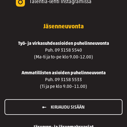
Talentia-lehti Instagramissa
Jäsenneuvonta
Työ- ja virkasuhdeasioiden puhelinneuvonta
Puh. 09 3158 5540
(Ma-ti ja to-pe klo 9.00-12.00)
Ammatillisten asioiden puhelinneuvonta
Puh. 09 3158 5533
(Ti ja pe klo 9.00–11.00)
KIRJAUDU SISÄÄN