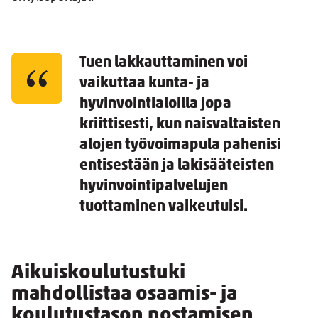
Tuen lakkauttaminen voi
vaikuttaa kunta- ja
hyvinvointialoilla jopa
kriittisesti, kun naisvaltaisten
alojen työvoimapula pahenisi
entisestään ja lakisääteisten
hyvinvointipalvelujen
tuottaminen vaikeutuisi.
Aikuiskoulutustuki
mahdollistaa osaamis- ja
koulutustason nostamisen