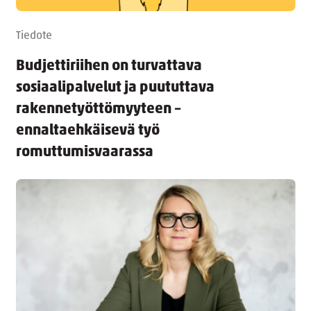
Tiedote
Budjettiriihen on turvattava
sosiaalipalvelut ja puututtava
rakennetyöttömyyteen –
ennaltaehkäisevä työ
romuttumisvaarassa