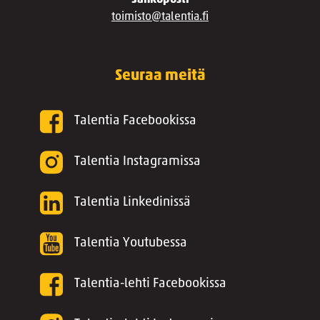
Sähköposti
toimisto@talentia.fi
Seuraa meitä
Talentia Facebookissa
Talentia Instagramissa
Talentia Linkedinissä
Talentia Youtubessa
Talentia-lehti Facebookissa