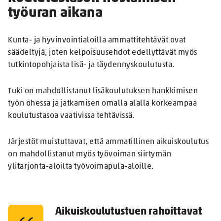
työuran aikana
Kunta- ja hyvinvointialoilla ammattitehtävät ovat
säädeltyjä, joten kelpoisuusehdot edellyttävät myös
tutkintopohjaista lisä- ja täydennyskoulutusta.
Tuki on mahdollistanut lisäkoulutuksen hankkimisen
työn ohessa ja jatkamisen omalla alalla korkeampaa
koulutustasoa vaativissa tehtävissä.
Järjestöt muistuttavat, että ammatillinen aikuiskoulutus
on mahdollistanut myös työvoiman siirtymän
ylitarjonta-aloilta työvoimapula-aloille.
Aikuiskoulutustuen rahoittavat