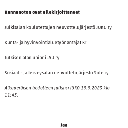
Kannanoton ovat allekirjoittaneet
Julkisalan koulutettujen neuvottelujärjestö JUKO ry
Kunta- ja hyvinvointialuetyönantajat KT
Julkisen alan unioni JAU ry
Sosiaali- ja terveysalan neuvottelujärjestö Sote ry
Alkuperäisen tiedotteen julkaisi JUKO 19.9.2023 klo
11:43.
Jaa