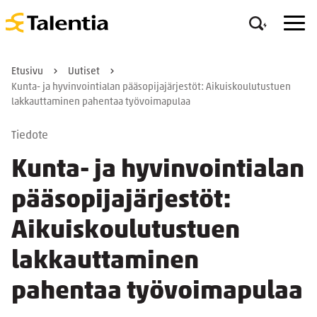
Etusivu
Uutiset
Kunta- ja hyvinvointialan pääsopijajärjestöt: Aikuiskoulutustuen
lakkauttaminen pahentaa työvoimapulaa
Tiedote
Kunta- ja hyvinvointialan
pääsopijajärjestöt:
Aikuiskoulutustuen
lakkauttaminen
pahentaa työvoimapulaa