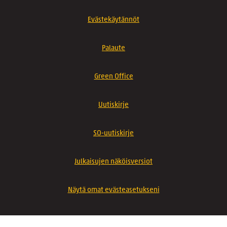
Evästekäytännöt
Palaute
Green Office
Uutiskirje
SO-uutiskirje
Julkaisujen näköisversiot
Näytä omat evästeasetukseni