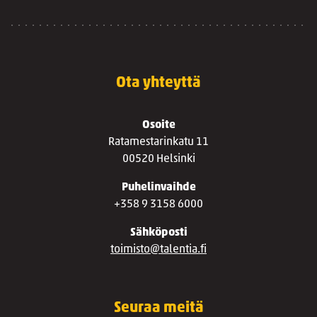
Ota yhteyttä
Osoite
Ratamestarinkatu 11
00520 Helsinki
Puhelinvaihde
+358 9 3158 6000
Sähköposti
toimisto@talentia.fi
Seuraa meitä