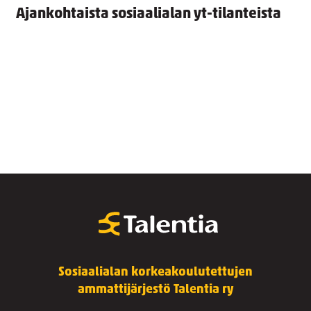
Ajankohtaista sosiaalialan yt-tilanteista
Sosiaalialan korkeakoulutettujen
ammattijärjestö Talentia ry