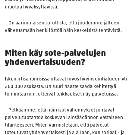
muotoa hyväksyttävissä.
– On äärimmäisen surullista, että joudumme jälleen
vähentämään henkilöstöä näin keskeisistä tehtävistä.
Miten käy sote-palvelujen
yhdenvertaisuuden?
Iskun irtisanomisissa ottavat myös hyvinvointialueen yli
200 000 asukasta. On suuri haaste saada kehitettyä
toimintaa niin, etteivät leikkaukset näy palveluissa.
– Pelkäämme, että näin isot vähennykset johtavat
palvelutuotantoa koskevan lainsäädännön vastaiseen
tilanteeseen. Miten varmistetaan, että palvelut
toteutuvat yhdenvertaisesti ja ajallaan, kun sosiaali- ja