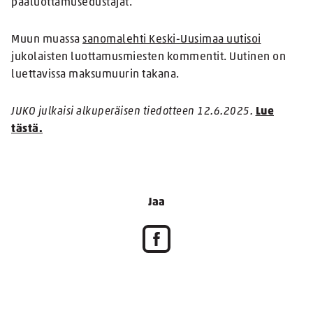
pääluottamusedustajat.
Muun muassa
sanomalehti Keski-Uusimaa uutisoi
jukolaisten luottamusmiesten kommentit. Uutinen on
luettavissa maksumuurin takana.
JUKO julkaisi alkuperäisen tiedotteen 12.6.2025.
Lue
tästä.
Jaa