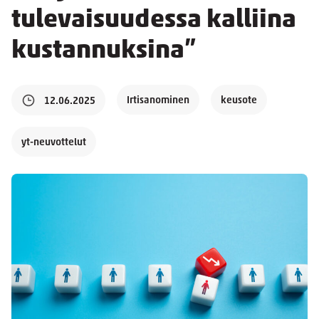
tulevaisuudessa kalliina
kustannuksina”
Irtisanominen
keusote
12.06.2025
yt-neuvottelut