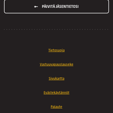
PÄIVITÄ JÄSENTIETOSI
Tietosuoja
Vastuuvapauslauseke
Sivukartta
Evästekäytännöt
Palaute