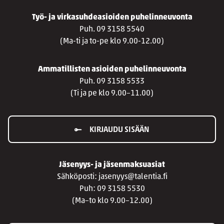
Työ- ja virkasuhdeasioiden puhelinneuvonta
Puh. 09 3158 5540
(Ma-ti ja to-pe klo 9.00-12.00)
Ammatillisten asioiden puhelinneuvonta
Puh. 09 3158 5533
(Ti ja pe klo 9.00–11.00)
KIRJAUDU SISÄÄN
Jäsenyys- ja jäsenmaksuasiat
Sähköposti: jasenyys@talentia.fi
Puh: 09 3158 5530
(Ma–to klo 9.00–12.00)