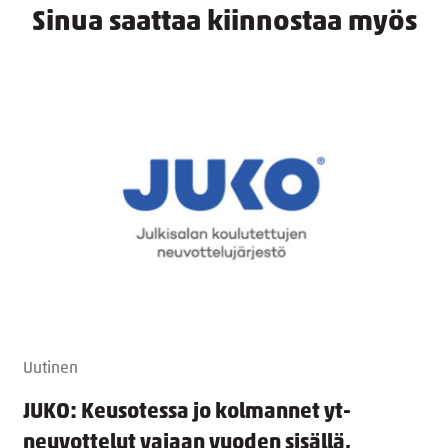
Sinua saattaa kiinnostaa myös
Uutinen
JUKO: Keusotessa jo kolmannet yt-
neuvottelut vajaan vuoden sisällä,