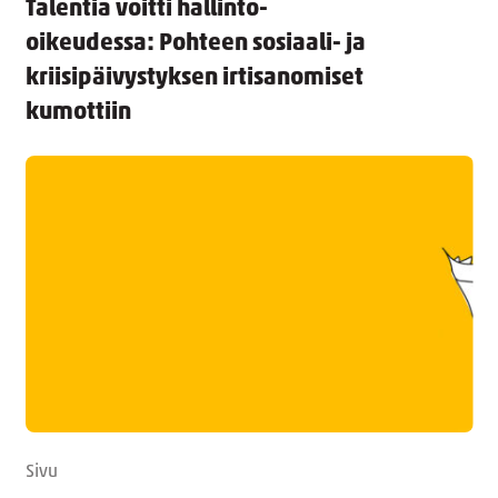
Talentia voitti hallinto-
oikeudessa: Pohteen sosiaali- ja
kriisipäivystyksen irtisanomiset
kumottiin
Sivu