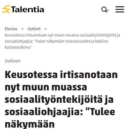
Etusivu
Uutiset
Keusotessa irtisanotaan nyt muun muassa sosiaalityöntekijöitä ja
sosiaaliohjaajia: ”Tulee näkymään tulevaisuudessa kalliina
kustannuksina”
Uutinen
Keusotessa irtisanotaan
nyt muun muassa
sosiaalityöntekijöitä ja
sosiaaliohjaajia: ”Tulee
näkymään