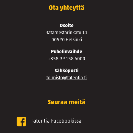
Ota yhteyttä
Osoite
Ratamestarinkatu 11
00520 Helsinki
Puhelinvaihde
+358 9 3158 6000
Sähköposti
toimisto@talentia.fi
Seuraa meitä
Talentia Facebookissa