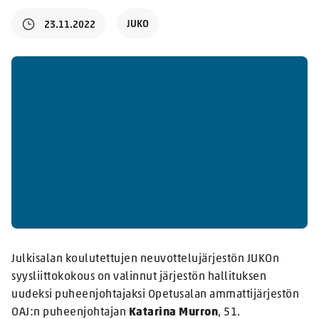
JUKO
23.11.2022
Julkisalan koulutettujen neuvottelujärjestön JUKOn
syysliittokokous on valinnut järjestön hallituksen
uudeksi puheenjohtajaksi Opetusalan ammattijärjestön
OAJ:n puheenjohtajan
Katarina Murron
, 51.