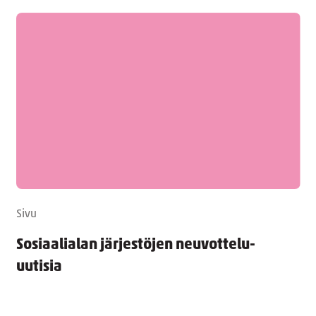
Sivu
Sosiaalialan järjestöjen neuvottelu-
uutisia