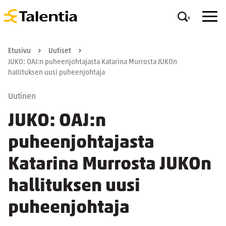
Etusivu
Uutiset
JUKO: OAJ:n puheenjohtajasta Katarina Murrosta JUKOn
hallituksen uusi puheenjohtaja
Uutinen
JUKO: OAJ:n
puheenjohtajasta
Katarina Murrosta JUKOn
hallituksen uusi
puheenjohtaja