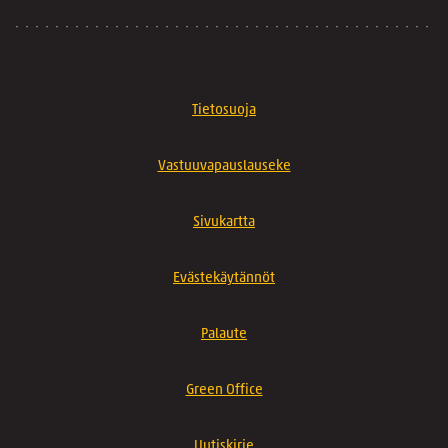
Tietosuoja
Vastuuvapauslauseke
Sivukartta
Evästekäytännöt
Palaute
Green Office
Uutiskirje