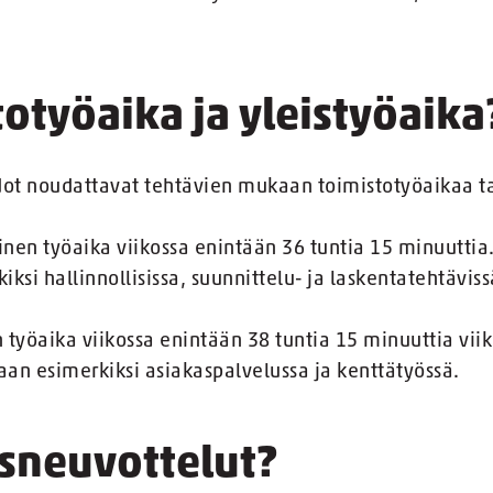
.
otyöaika ja yleistyöaika
ot noudattavat tehtävien mukaan toimistotyöaikaa tai
nen työaika viikossa enintään 36 tuntia 15 minuuttia
iksi hallinnollisissa, suunnittelu- ja laskentatehtäviss
työaika viikossa enintään 38 tuntia 15 minuuttia vii
aan esimerkiksi asiakaspalvelussa ja kenttätyössä.
sneuvottelut?