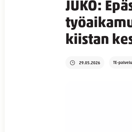
JUKO: Epä
työaikamu
kiistan k
TE-palvelu
29.05.2026