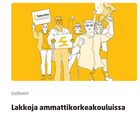
Uutinen
Lakkoja ammattikorkeakouluissa