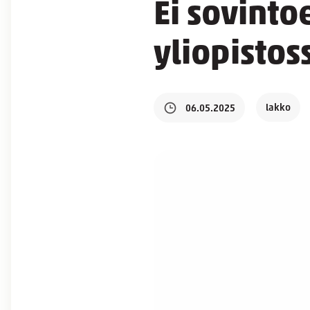
Ei sovint
yliopistos
lakko
06.05.2025