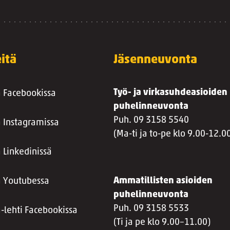
itä
Jäsenneuvonta
Työ- ja virkasuhdeasioiden
a Facebookissa
puhelinneuvonta
Puh. 09 3158 5540
a Instagramissa
(Ma-ti ja to-pe klo 9.00-12.0
 Linkedinissä
Ammatillisten asioiden
a Youtubessa
puhelinneuvonta
Puh. 09 3158 5533
a-lehti Facebookissa
(Ti ja pe klo 9.00–11.00)