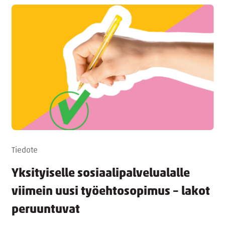
Tiedote
Yksityiselle sosiaalipalvelualalle
viimein uusi työehtosopimus – lakot
peruuntuvat