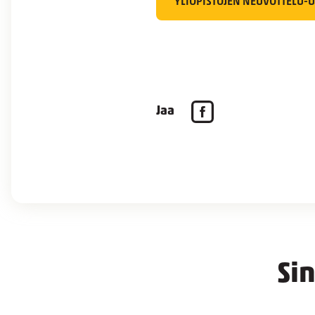
YLIOPISTOJEN NEUVOTTELU-U
Jaa
Si