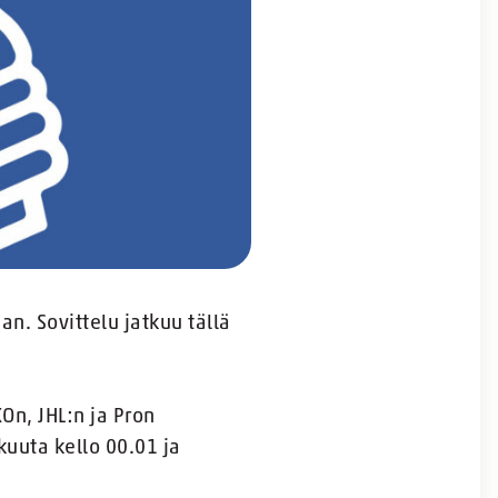
an. Sovittelu jatkuu tällä
n, JHL:n ja Pron
uuta kello 00.01 ja