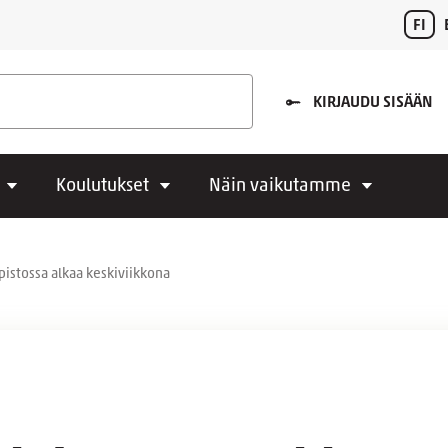
FI
KIRJAUDU SISÄÄN
Koulutukset
Näin vaikutamme
istossa alkaa keskiviikkona