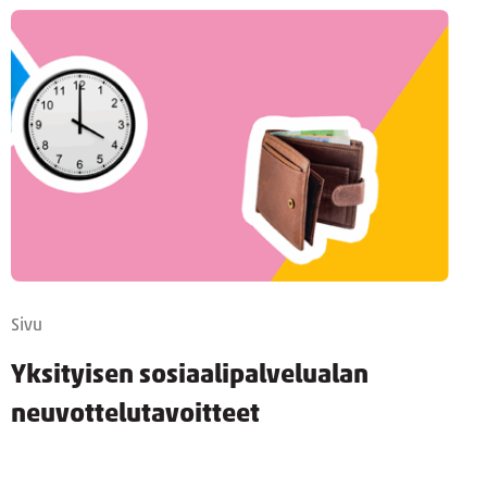
Sivu
Yksityisen sosiaalipalvelualan
neuvottelutavoitteet