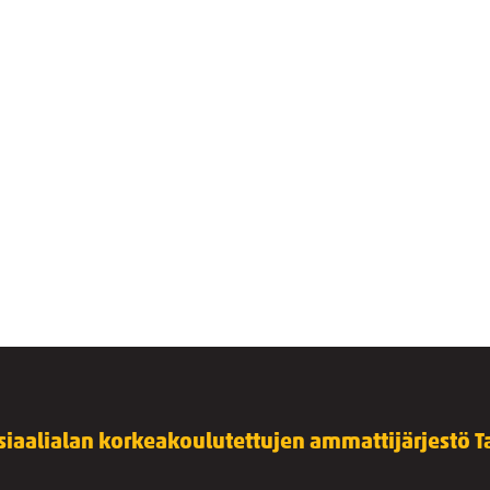
siaalialan korkeakoulutettujen ammattijärjestö Ta