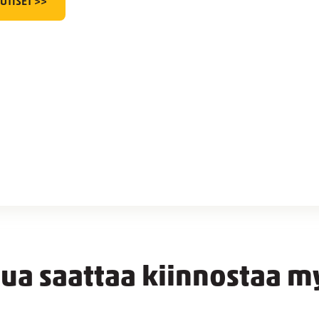
UTISET >>
nua saattaa kiinnostaa m