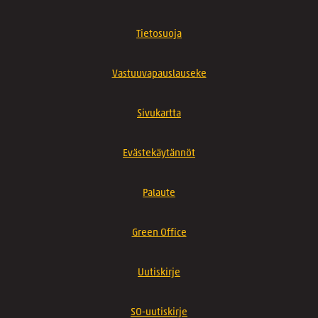
Tietosuoja
Vastuuvapauslauseke
Sivukartta
Evästekäytännöt
Palaute
Green Office
Uutiskirje
SO-uutiskirje