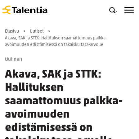
Etusivu
Uutiset
Akava, SAK ja STTK: Hallituksen saamattomuus palkka-
avoimuuden edistämisessä on takaisku tasa-arvolle
Uutinen
Akava, SAK ja STTK:
Hallituksen
saamattomuus palkka-
avoimuuden
edistämisessä on