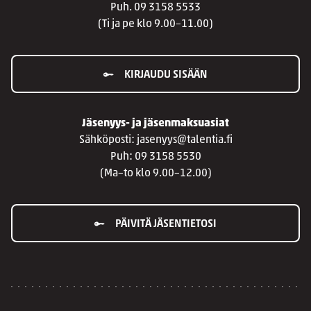
Puh. 09 3158 5533
(Ti ja pe klo 9.00–11.00)
KIRJAUDU SISÄÄN
Jäsenyys- ja jäsenmaksuasiat
Sähköposti: jasenyys@talentia.fi
Puh: 09 3158 5530
(Ma–to klo 9.00–12.00)
PÄIVITÄ JÄSENTIETOSI