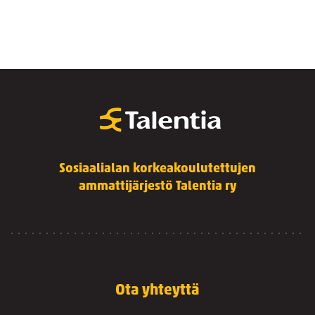
Sosiaalialan korkeakoulutettujen
ammattijärjestö Talentia ry
Ota yhteyttä