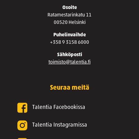
Osoite
Ratamestarinkatu 11
00520 Helsinki
Puhelinvaihde
+358 9 3158 6000
Sähköposti
toimisto@talentia.fi
Seuraa meitä
Talentia Facebookissa
Talentia Instagramissa