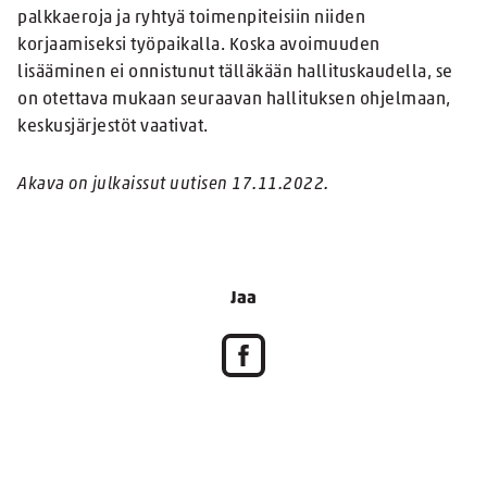
palkkaeroja ja ryhtyä toimenpiteisiin niiden
korjaamiseksi työpaikalla. Koska avoimuuden
lisääminen ei onnistunut tälläkään hallituskaudella, se
on otettava mukaan seuraavan hallituksen ohjelmaan,
keskusjärjestöt vaativat.
Akava on julkaissut uutisen 17.11.2022.
Jaa