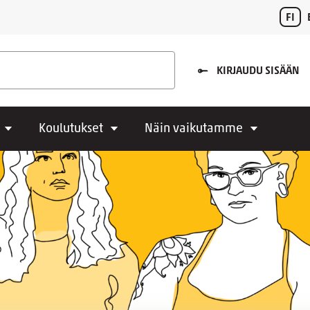
FI
KIRJAUDU SISÄÄN
Koulutukset
Näin vaikutamme