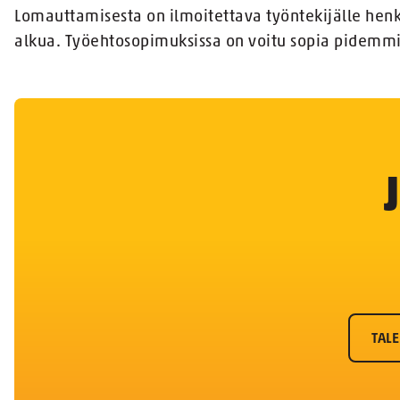
Lomauttamisesta on ilmoitettava työntekijälle hen
alkua. Työehtosopimuksissa on voitu sopia pidemmis
TALE