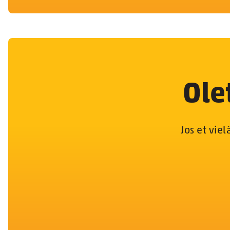
Ole
Jos et vie