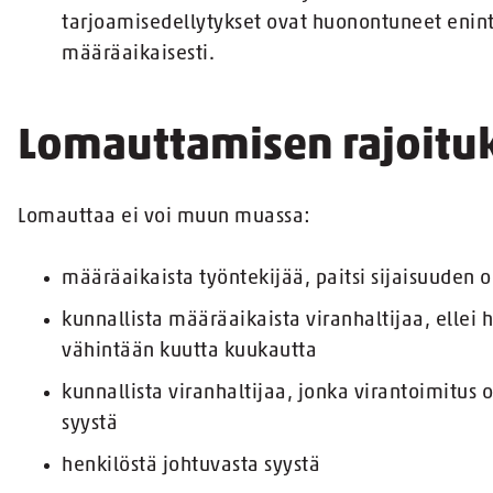
tarjoamisedellytykset ovat huonontuneet enint
määräaikaisesti.
Lomauttamisen rajoitu
Lomauttaa ei voi muun muassa:
määräaikaista työntekijää, paitsi sijaisuuden 
kunnallista määräaikaista viranhaltijaa, ellei 
vähintään kuutta kuukautta
kunnallista viranhaltijaa, jonka virantoimitus 
syystä
henkilöstä johtuvasta syystä