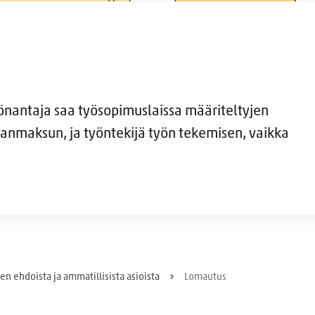
yönantaja saa työsopimuslaissa määriteltyjen
kanmaksun, ja työntekijä työn tekemisen, vaikka
en ehdoista ja ammatillisista asioista
Lomautus