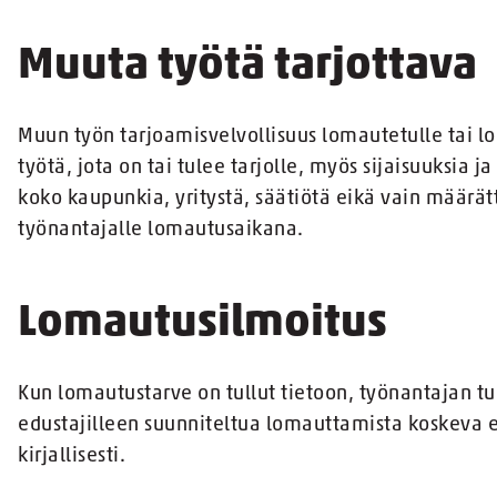
Muuta työtä tarjottava
Muun työn tarjoamisvelvollisuus lomautetulle tai l
työtä, jota on tai tulee tarjolle, myös sijaisuuksia
koko kaupunkia, yritystä, säätiötä eikä vain määrät
työnantajalle lomautusaikana.
Lomautusilmoitus
Kun lomautustarve on tullut tietoon, työnantajan tu
edustajilleen suunniteltua lomauttamista koskeva en
kirjallisesti.