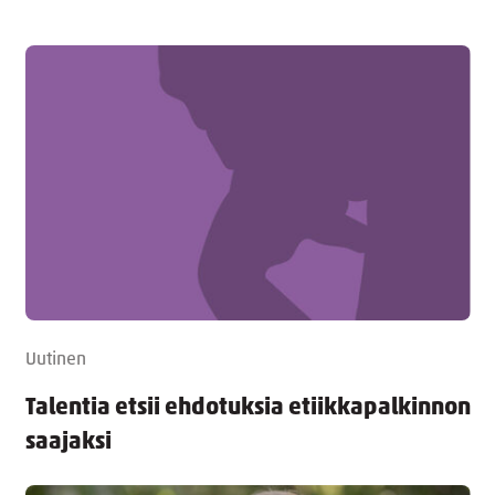
Uutinen
Talentia etsii ehdotuksia etiikkapalkinnon
saajaksi