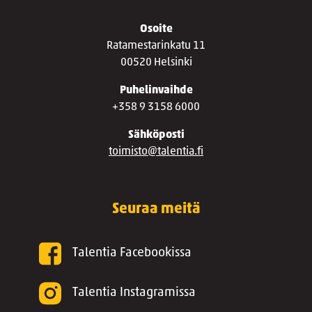
Osoite
Ratamestarinkatu 11
00520 Helsinki
Puhelinvaihde
+358 9 3158 6000
Sähköposti
toimisto@talentia.fi
Seuraa meitä
Talentia Facebookissa
Talentia Instagramissa