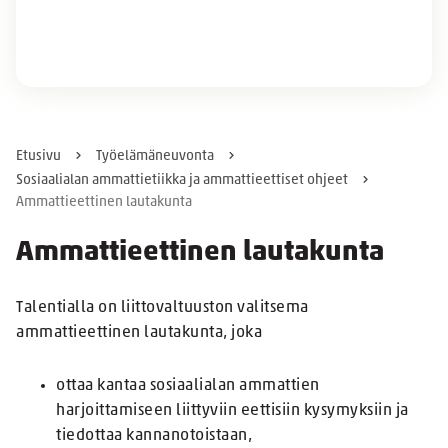
Etusivu
Työelämäneuvonta
Sosiaalialan ammattietiikka ja ammattieettiset ohjeet
Ammattieettinen lautakunta
Ammattieettinen lautakunta
Talentialla on liittovaltuuston valitsema
ammattieettinen lautakunta, joka
ottaa kantaa sosiaalialan ammattien
harjoittamiseen liittyviin eettisiin kysymyksiin ja
tiedottaa kannanotoistaan,