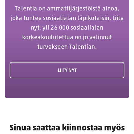
Talentia on ammattijärjestöistä ainoa,
joka tuntee sosiaalialan läpikotaisin. Liity
nyt, yli 26 000 sosiaalialan
korkeakoulutettua on jo valinnut
turvakseen Talentian.
LIITY NYT
Sinua saattaa kiinnostaa myös