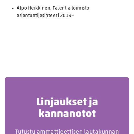
Alpo Heikkinen, Talentia toimisto,
asiantuntijasihteeri 2013–
Linjaukset ja
kannanotot
Tutustu ammattieettisen lautakunnan