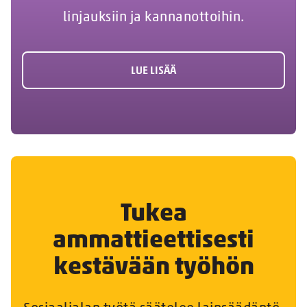
linjauksiin ja kannanottoihin.
LUE LISÄÄ
Tukea
ammattieettisesti
kestävään työhön