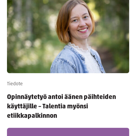
Tiedote
Opinnäytetyö antoi äänen päihteiden
käyttäjille – Talentia myönsi
etiikkapalkinnon