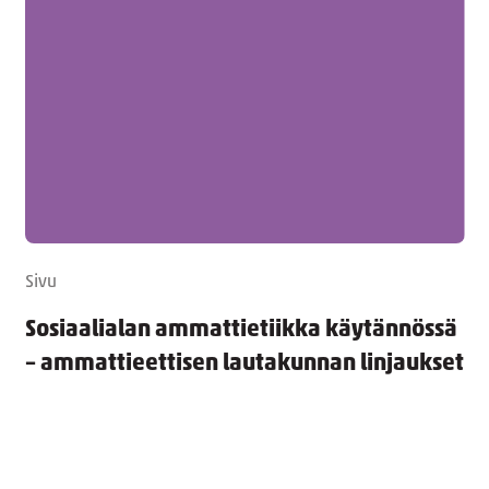
Sivu
Sosiaalialan ammattietiikka käytännössä
– ammattieettisen lautakunnan linjaukset