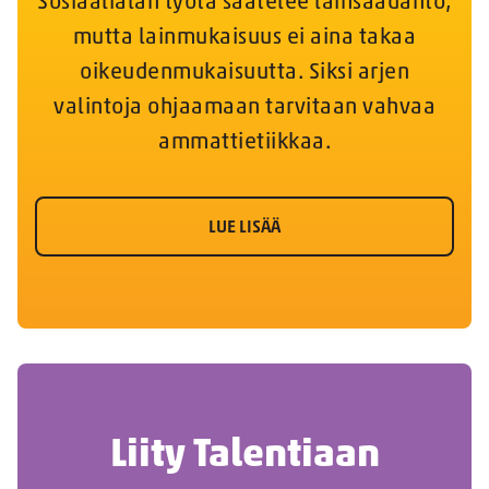
Sosiaalialan työtä säätelee lainsäädäntö,
mutta lainmukaisuus ei aina takaa
oikeudenmukaisuutta. Siksi arjen
valintoja ohjaamaan tarvitaan vahvaa
ammattietiikkaa.
LUE LISÄÄ
Liity Talentiaan