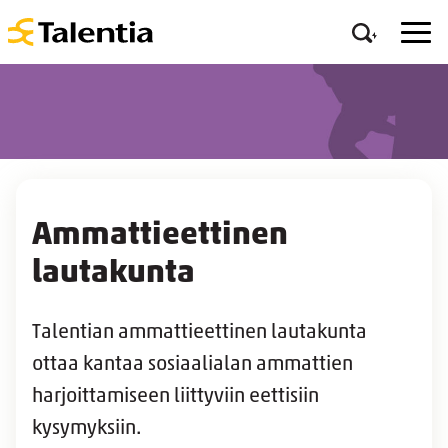
Ammattieettinen
lautakunta
Talentian ammattieettinen lautakunta
ottaa kantaa sosiaalialan ammattien
harjoittamiseen liittyviin eettisiin
kysymyksiin.