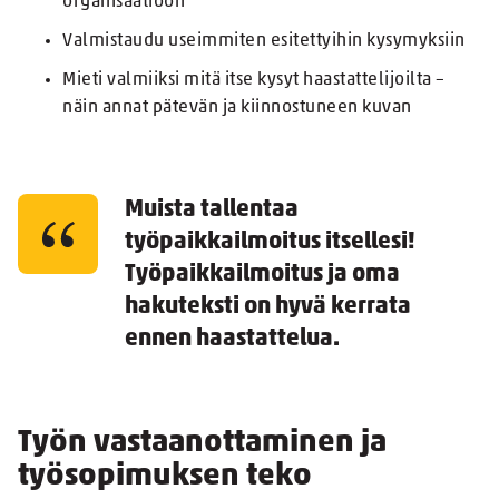
organisaatioon
Valmistaudu useimmiten esitettyihin kysymyksiin
Mieti valmiiksi mitä itse kysyt haastattelijoilta –
näin annat pätevän ja kiinnostuneen kuvan
Muista tallentaa
työpaikkailmoitus itsellesi!
Työpaikkailmoitus ja oma
hakuteksti on hyvä kerrata
ennen haastattelua.
Työn vastaanottaminen ja
työsopimuksen teko