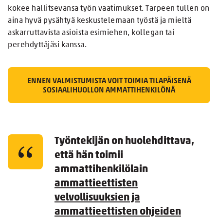
kokee hallitsevansa työn vaatimukset. Tarpeen tullen on
aina hyvä pysähtyä keskustelemaan työstä ja mieltä
askarruttavista asioista esimiehen, kollegan tai
perehdyttäjäsi kanssa.
ENNEN VALMISTUMISTA VOIT TOIMIA TILAPÄISENÄ
SOSIAALIHUOLLON AMMATTIHENKILÖNÄ
Työntekijän on huolehdittava,
että hän toimii
ammattihenkilölain
ammattieettisten
velvollisuuksien ja
ammattieettisten ohjeiden