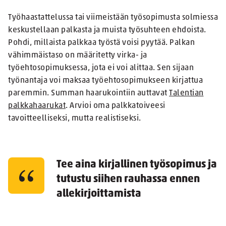
Työhaastattelussa tai viimeistään työsopimusta solmiessa
keskustellaan palkasta ja muista työsuhteen ehdoista.
Pohdi, millaista palkkaa työstä voisi pyytää. Palkan
vähimmäistaso on määritetty virka- ja
työehtosopimuksessa, jota ei voi alittaa. Sen sijaan
työnantaja voi maksaa työehtosopimukseen kirjattua
paremmin. Summan haarukointiin auttavat
Talentian
palkkahaarukat
. Arvioi oma palkkatoiveesi
tavoitteelliseksi, mutta realistiseksi.
Tee aina kirjallinen työsopimus ja
tutustu siihen rauhassa ennen
allekirjoittamista