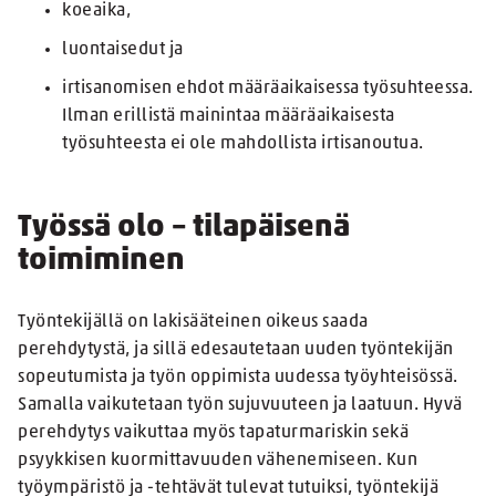
koeaika,
luontaisedut ja
irtisanomisen ehdot määräaikaisessa työsuhteessa.
Ilman erillistä mainintaa määräaikaisesta
työsuhteesta ei ole mahdollista irtisanoutua.
Työssä olo – tilapäisenä
toimiminen
Työntekijällä on lakisääteinen oikeus saada
perehdytystä, ja sillä edesautetaan uuden työntekijän
sopeutumista ja työn oppimista uudessa työyhteisössä.
Samalla vaikutetaan työn sujuvuuteen ja laatuun. Hyvä
perehdytys vaikuttaa myös tapaturmariskin sekä
psyykkisen kuormittavuuden vähenemiseen. Kun
työympäristö ja -tehtävät tulevat tutuiksi, työntekijä