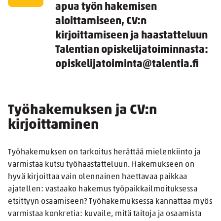
apua työn hakemisen
aloittamiseen, CV:n
kirjoittamiseen ja haastatteluun
Talentian opiskelijatoiminnasta:
opiskelijatoiminta@talentia.fi
Työhakemuksen ja CV:n
kirjoittaminen
Työhakemuksen on tarkoitus herättää mielenkiinto ja
varmistaa kutsu työhaastatteluun. Hakemukseen on
hyvä kirjoittaa vain olennainen haettavaa paikkaa
ajatellen: vastaako hakemus työpaikkailmoituksessa
etsittyyn osaamiseen? Työhakemuksessa kannattaa myös
varmistaa konkretia: kuvaile, mitä taitoja ja osaamista