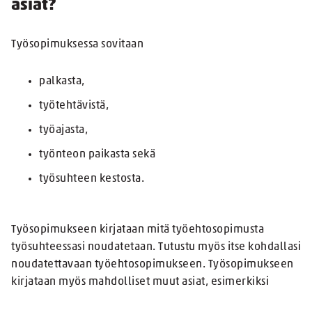
asiat?
Työsopimuksessa sovitaan
palkasta,
työtehtävistä,
työajasta,
työnteon paikasta sekä
työsuhteen kestosta.
Työsopimukseen kirjataan mitä työehtosopimusta
työsuhteessasi noudatetaan. Tutustu myös itse kohdallasi
noudatettavaan työehtosopimukseen. Työsopimukseen
kirjataan myös mahdolliset muut asiat, esimerkiksi