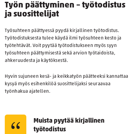
Työn päättyminen – työtodistus
ja suosittelijat
Työsuhteen päättyessä pyydä kirjallinen työtodistus.
Työtodistuksesta tulee käydä ilmi työsuhteen kesto ja
työtehtävät. Voit pyytää työtodistukseen myös syyn
työsuhteen päättymisestä sekä arvion työtaidoista,
ahkeruudesta ja käytöksestä.
Hyvin sujuneen kesä- ja keikkatyön päätteeksi kannattaa
kysyä myös esihenkilöä suosittelijaksi seuraavaa
työnhakua ajatellen.
Muista pyytää kirjallinen
työtodistus