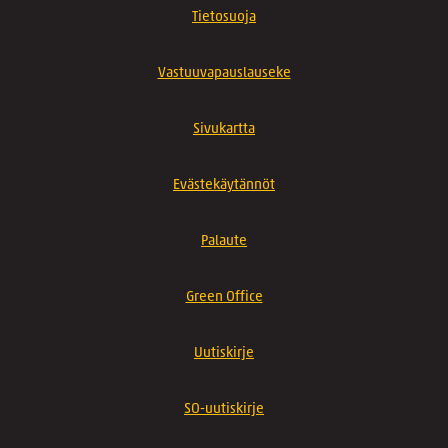
Tietosuoja
Vastuuvapauslauseke
Sivukartta
Evästekäytännöt
Palaute
Green Office
Uutiskirje
SO-uutiskirje