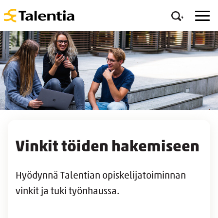
Vinkit töiden hakemiseen
Hyödynnä Talentian opiskelijatoiminnan
vinkit ja tuki työnhaussa.