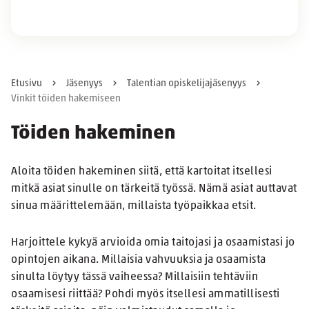
Etusivu
Jäsenyys
Talentian opiskelijajäsenyys
Vinkit töiden hakemiseen
Töiden hakeminen
Aloita töiden hakeminen siitä, että kartoitat itsellesi
mitkä asiat sinulle on tärkeitä työssä. Nämä asiat auttavat
sinua määrittelemään, millaista työpaikkaa etsit.
Harjoittele kykyä arvioida omia taitojasi ja osaamistasi jo
opintojen aikana. Millaisia vahvuuksia ja osaamista
sinulta löytyy tässä vaiheessa? Millaisiin tehtäviin
osaamisesi riittää? Pohdi myös itsellesi ammatillisesti