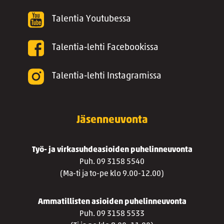
Talentia Youtubessa
Talentia-lehti Facebookissa
Talentia-lehti Instagramissa
Jäsenneuvonta
Työ- ja virkasuhdeasioiden puhelinneuvonta
Puh. 09 3158 5540
(Ma-ti ja to-pe klo 9.00-12.00)
Ammatillisten asioiden puhelinneuvonta
Puh. 09 3158 5533