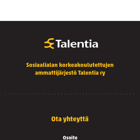
Sosiaalialan korkeakoulutettujen
ammattijärjestö Talentia ry
Ota yhteyttä
Osoite