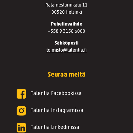
Ratamestarinkatu 11
00520 Helsinki
Puhelinvaihde
+358 9 3158 6000
Sähköposti
toimisto@talentia.fi
Seuraa meitä
Talentia Facebookissa
Talentia Instagramissa
Talentia Linkedinissä