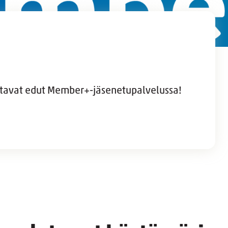
ttavat edut Member+-jäsenetupalvelussa!