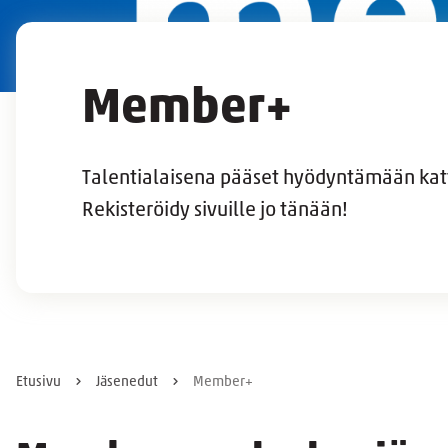
Member+
Talentialaisena pääset hyödyntämään ka
Rekisteröidy sivuille jo tänään!
Etusivu
Jäsenedut
Member+