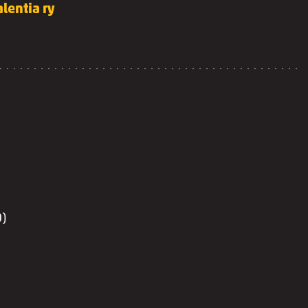
lentia ry
0)