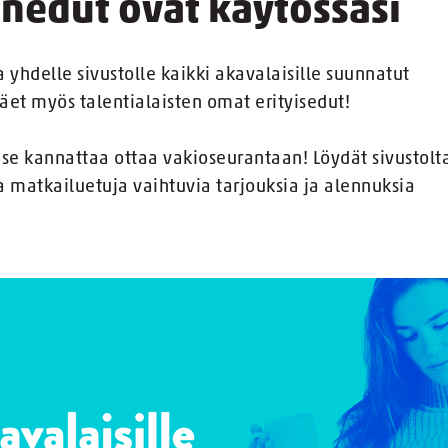
nedut ovat käytössäsi
hdelle sivustolle kaikki akavalaisille suunnatut
näet myös talentialaisten omat erityisedut!
 se kannattaa ottaa vakioseurantaan! Löydät sivustolt
 matkailuetuja vaihtuvia tarjouksia ja alennuksia