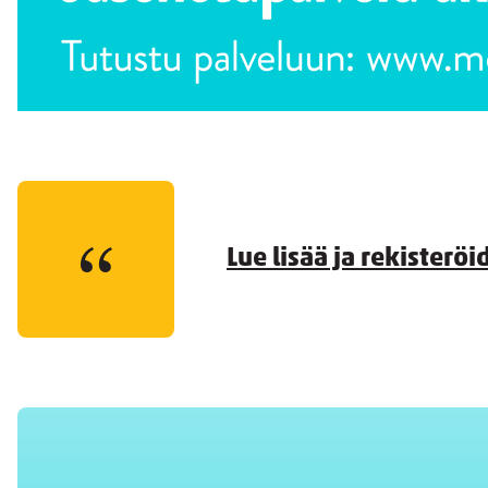
Lue lisää ja rekisteröi