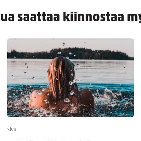
nua saattaa kiinnostaa m
Sivu