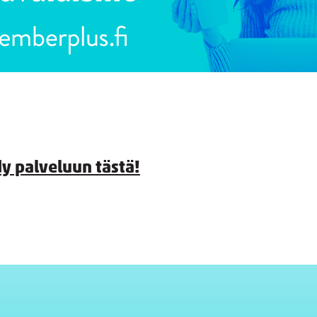
dy palveluun tästä!