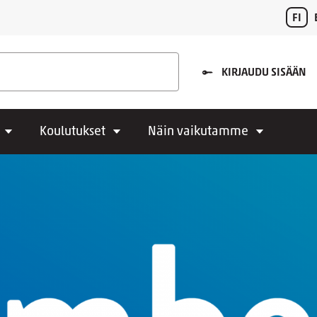
FI
KIRJAUDU SISÄÄN
Koulutukset
Näin vaikutamme