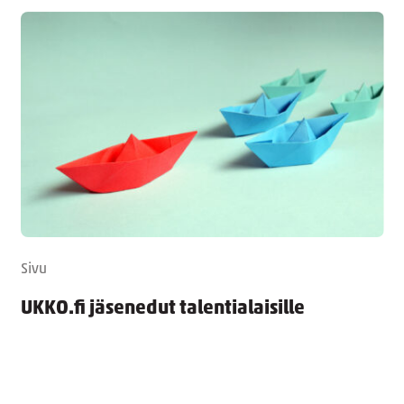
Sivu
UKKO.fi jäsenedut talentialaisille