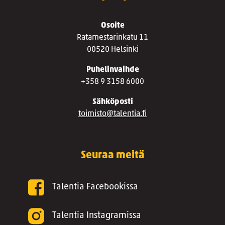
Osoite
Ratamestarinkatu 11
00520 Helsinki
Puhelinvaihde
+358 9 3158 6000
Sähköposti
toimisto@talentia.fi
Seuraa meitä
Talentia Facebookissa
Talentia Instagramissa