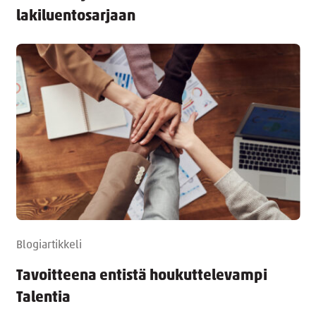
lakiluentosarjaan
Blogiartikkeli
Tavoitteena entistä houkuttelevampi
Talentia