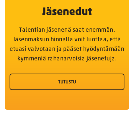
Jäsenedut
Talentian jäsenenä saat enemmän.
Jäsenmaksun hinnalla voit luottaa, että
etuasi valvotaan ja pääset hyödyntämään
kymmeniä rahanarvoisia jäsenetuja.
TUTUSTU