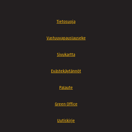
Tietosuoja
Vastuuvapauslauseke
Sivukartta
Evästekäytännöt
Palaute
Green Office
Uutiskirje