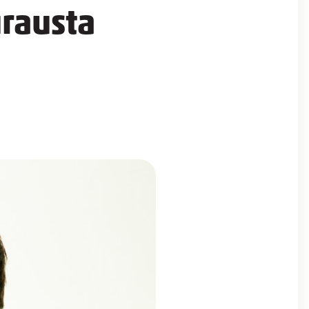
urausta