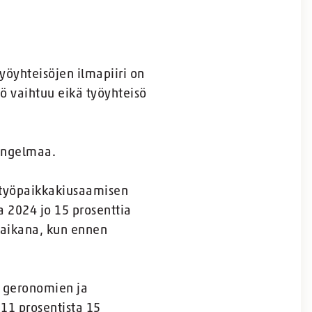
öyhteisöjen ilmapiiri on
tö vaihtuu eikä työyhteisö
ongelmaa.
yöpaikkakiusaamisen
 2024 jo 15 prosenttia
 aikana, kun ennen
, geronomien ja
11 prosentista 15