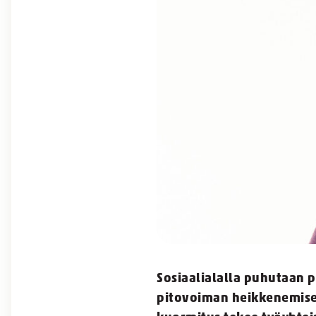
Sosiaalialalla puhutaan 
pitovoiman heikkenemise