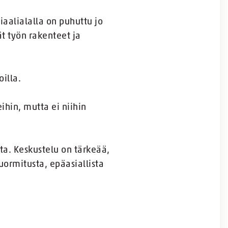
iaalialalla on puhuttu jo
ät työn rakenteet ja
oilla.
eihin, mutta ei niihin
ta. Keskustelu on tärkeää,
kuormitusta, epäasiallista