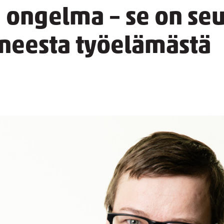
 ongelma – se on se
neesta työelämästä