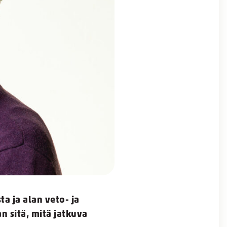
a ja alan veto- ja
 sitä, mitä jatkuva