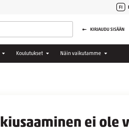
FI
KIRJAUDU SISÄÄN
Koulutukset
Näin vaikutamme
kiusaaminen ei ole v