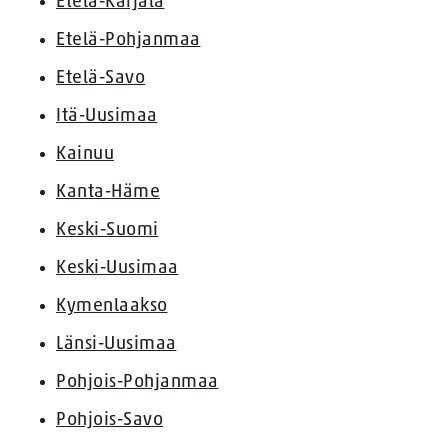
Etelä-Karjala
Etelä-Pohjanmaa
Etelä-Savo
Itä-Uusimaa
Kainuu
Kanta-Häme
Keski-Suomi
Keski-Uusimaa
Kymenlaakso
Länsi-Uusimaa
Pohjois-Pohjanmaa
Pohjois-Savo