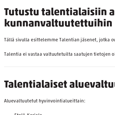
Tutustu talentialaisiin a
kunnanvaltuutettuihin
Tällä sivulla esittelemme Talentian jäsenet, jotka o
Talentia ei vastaa valtuutetuilta saatujen tietojen o
Talentialaiset alueval
Aluevaltuutetut hyvinvointialueittain: