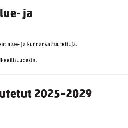
lue- ja
vat alue- ja kunnanvaltuutettuja.
ikeellisuudesta.
tuutetut 2025–2029