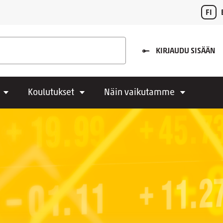
FI
KIRJAUDU SISÄÄN
Koulutukset
Näin vaikutamme