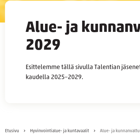
Alue- ja kunnan
2029
Esittelemme tällä sivulla Talentian jäsene
kaudella 2025–2029.
Etusivu
Hyvinvointialue- ja kuntavaalit
Alue- ja kunnanvalt