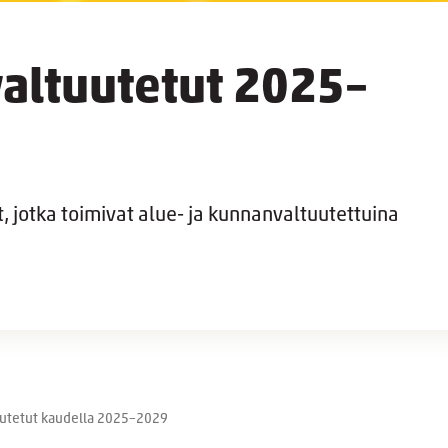
valtuutetut 2025–
t, jotka toimivat alue- ja kunnanvaltuutettuina
uutetut kaudella 2025–2029