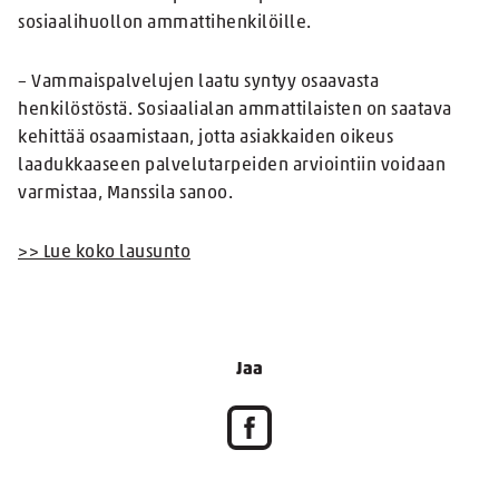
sosiaalihuollon ammattihenkilöille.
– Vammaispalvelujen laatu syntyy osaavasta
henkilöstöstä. Sosiaalialan ammattilaisten on saatava
kehittää osaamistaan, jotta asiakkaiden oikeus
laadukkaaseen palvelutarpeiden arviointiin voidaan
varmistaa, Manssila sanoo.
>> Lue koko lausunto
Jaa