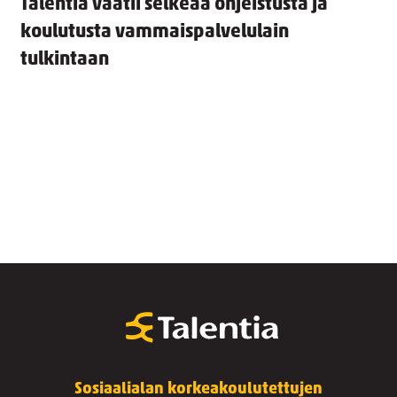
Talentia vaatii selkeää ohjeistusta ja
koulutusta vammaispalvelulain
tulkintaan
Sosiaalialan korkeakoulutettujen