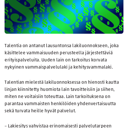
Talentia on antanut lausuntonsa lakiluonnokseen, joka
käsittelee vammaisuuden perusteella järjestettäviä
erityispalveluita. Uuden lain on tarkoitus korvata
nykyinen vammaispalvelulaki ja kehitysvammalaki.
Talentian mielestä lakiluonnoksessa on hienosti kautta
linjan kiinnitetty huomiota lain tavoitteisiin ja siihen,
miten ne voitaisiin toteuttaa. Lain tarkoituksena on
parantaa vammaisten henkilöiden yhdenvertaisuutta
sekä turvata heille hyvät palvelut.
– Lakiesitys vahvistaa erinomaisesti palvelutarpeen