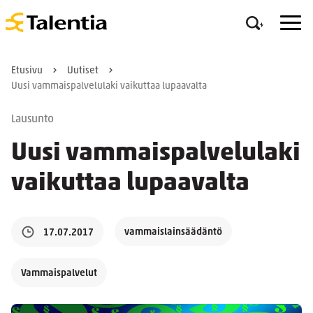
Etusivu
Uutiset
Uusi vammaispalvelulaki vaikuttaa lupaavalta
Lausunto
Uusi vammaispalvelulaki
vaikuttaa lupaavalta
vammaislainsäädäntö
17.07.2017
Vammaispalvelut