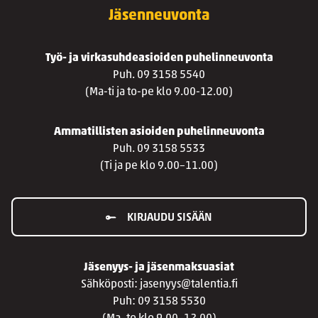
Jäsenneuvonta
Työ- ja virkasuhdeasioiden puhelinneuvonta
Puh. 09 3158 5540
(Ma-ti ja to-pe klo 9.00-12.00)
Ammatillisten asioiden puhelinneuvonta
Puh. 09 3158 5533
(Ti ja pe klo 9.00–11.00)
KIRJAUDU SISÄÄN
Jäsenyys- ja jäsenmaksuasiat
Sähköposti: jasenyys@talentia.fi
Puh: 09 3158 5530