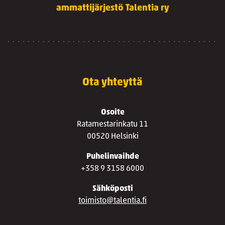
ammattijärjestö Talentia ry
Ota yhteyttä
Osoite
Ratamestarinkatu 11
00520 Helsinki
Puhelinvaihde
+358 9 3158 6000
Sähköposti
toimisto@talentia.fi