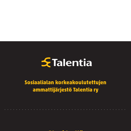
Sosiaalialan korkeakoulutettujen
ammattijärjestö Talentia ry