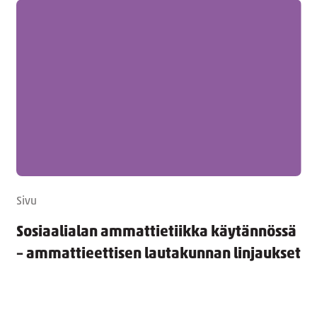
Sivu
Sosiaalialan ammattietiikka käytännössä
– ammattieettisen lautakunnan linjaukset