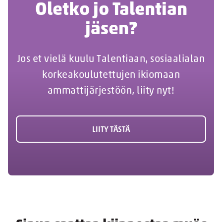
Oletko jo Talentian
jäsen?
Jos et vielä kuulu Talentiaan, sosiaalialan
korkeakoulutettujen ikiomaan
ammattijärjestöön, liity nyt!
LIITY TÄSTÄ