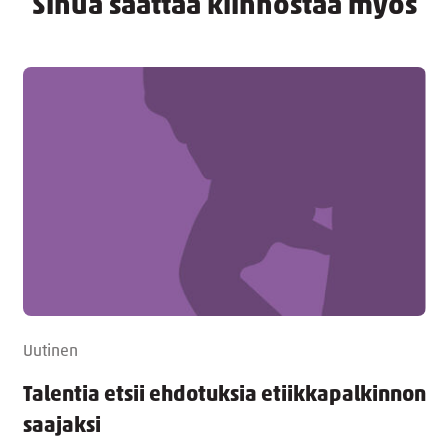
Sinua saattaa kiinnostaa myös
Uutinen
Talentia etsii ehdotuksia etiikkapalkinnon
saajaksi