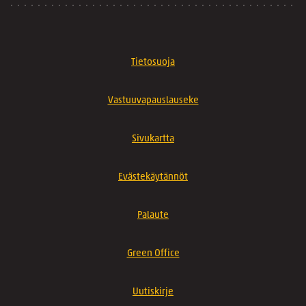
Tietosuoja
Vastuuvapauslauseke
Sivukartta
Evästekäytännöt
Palaute
Green Office
Uutiskirje