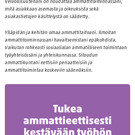
V
elvollisuutenani on noudattaa ammattitoiminnassani,
mitä asiakkaan asemasta ja oikeuksista sekä
asiakastietojen käsittelystä on säädett
y.
Ylläpidän ja kehitän omaa ammattitaitoani. Ilmoitan
ammattitoiminnassani havaitsemistani epäkohdista.
Vaikutan rohkeasti sosiaalialan ammatilliseen toimintaan
työyhteisössäni ja yhteiskunnassa. Sitoudun
ammattikuntani eettisiin periaatteisiin ja
ammattitoimintaa koskeviin säännöksiin
.
Tukea
ammattieettisesti
kestävään työhön