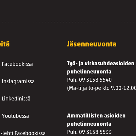
itä
Jäsenneuvonta
Työ- ja virkasuhdeasioiden
a Facebookissa
puhelinneuvonta
Puh. 09 3158 5540
a Instagramissa
(Ma-ti ja to-pe klo 9.00-12.0
 Linkedinissä
Ammatillisten asioiden
a Youtubessa
puhelinneuvonta
Puh. 09 3158 5533
a-lehti Facebookissa