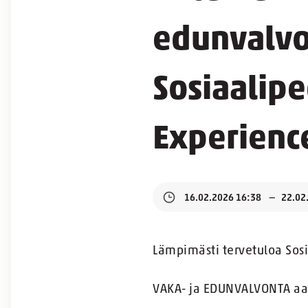
edunvalv
Sosiaalip
Experience
16.02.2026 16:38
22.02
Lämpimästi tervetuloa Sosi
VAKA- ja EDUNVALVONTA aa