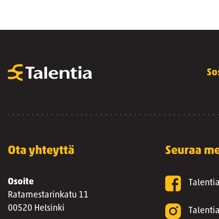
So
Ota yhteyttä
Seuraa me
Osoite
Talenti
Ratamestarinkatu 11
00520 Helsinki
Talenti