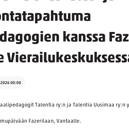
ontatapahtuma
edagogien kanssa Faz
 Vierailukeskuksess
.2026 00:00
aalipedagogit Talentia ry:n ja Talentia Uusimaa ry:n 
mupäivään Fazerilaan, Vantaalle.