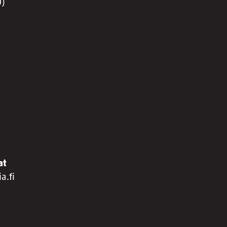
0)
at
a.fi