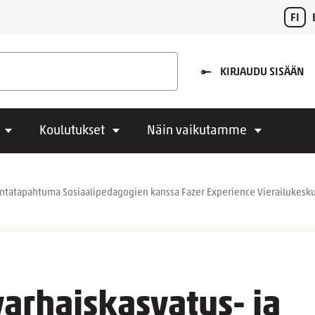
FI
KIRJAUDU SISÄÄN
Koulutukset
Näin vaikutamme
ontatapahtuma Sosiaalipedagogien kanssa Fazer Experience Vierailukesku
arhaiskasvatus- ja