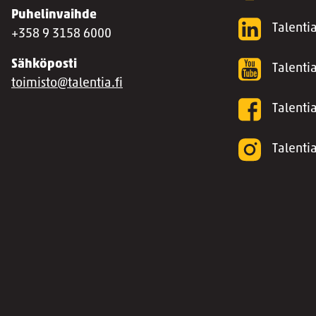
Puhelinvaihde
Talentia
+358 9 3158 6000
Sähköposti
Talenti
toimisto@talentia.fi
Talenti
Talenti