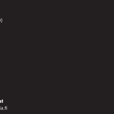
0)
at
a.fi