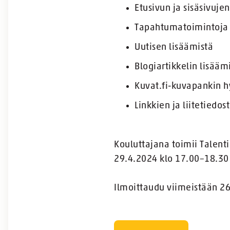
Etusivun ja sisäsivuj
Tapahtumatoimintoja
Uutisen lisäämistä
Blogiartikkelin lisääm
Kuvat.fi-kuvapankin 
Linkkien ja liitetiedos
Kouluttajana toimii Talenti
29.4.2024 klo 17.00–18.30 j
Ilmoittaudu viimeistään 2