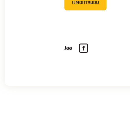
ILMOITTAUDU
Jaa