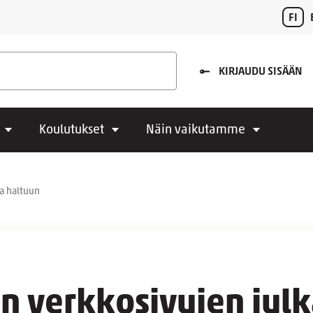
FI
KIRJAUDU SISÄÄN
Koulutukset
Näin vaikutamme
ta haltuun
n verkkosivujen julk