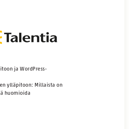
itoon ja WordPress-
en ylläpitoon: Millaista on
yvä huomioida