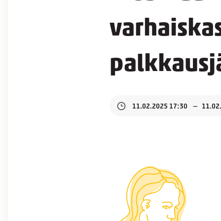
varhaiska
palkkausj
11.02.2025 17:30
11.02