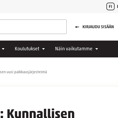
FI
KIRJAUDU SISÄÄN
Koulutukset
Näin vaikutamme
sen uusi palkkausjärjestelmä
: Kunnallisen