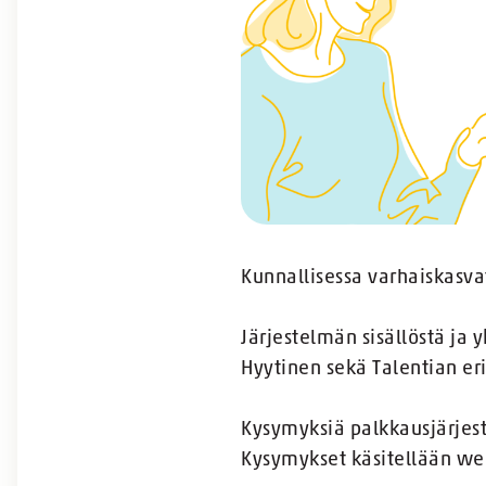
Kunnallisessa varhaiskasva
Järjestelmän sisällöstä ja
Hyytinen sekä Talentian eri
Kysymyksiä palkkausjärjes
Kysymykset käsitellään web