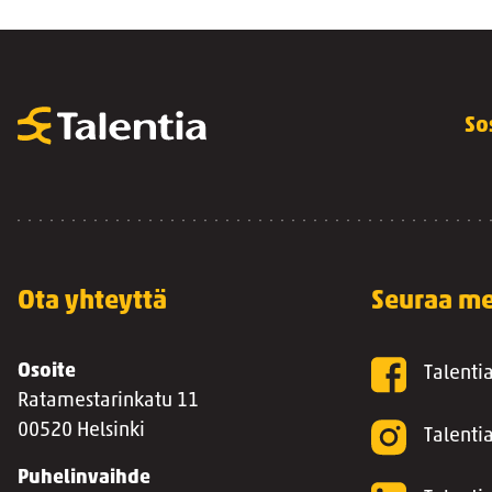
So
Ota yhteyttä
Seuraa me
Osoite
Talenti
Ratamestarinkatu 11
00520 Helsinki
Talenti
Puhelinvaihde