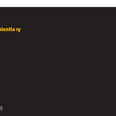
lentia ry
0)