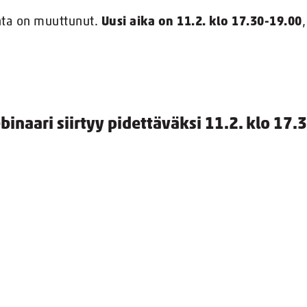
ta on muuttunut.
Uusi aika on 11.2. klo 17.30-19.00
,
inaari siirtyy pidettäväksi 11.2. klo 17.