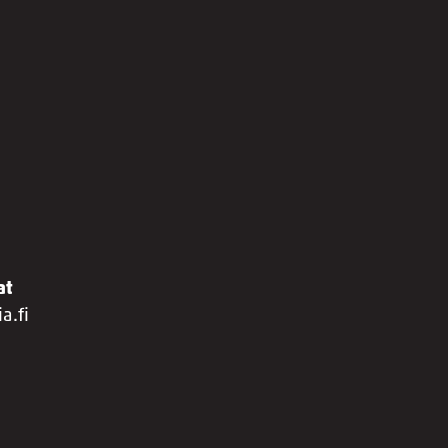
at
a.fi