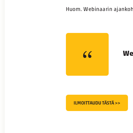
Huom. Webinaarin ajankoh
Web
ILMOITTAUDU TÄSTÄ >>