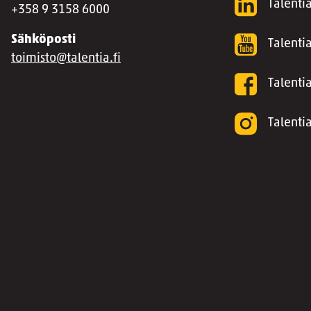
Talentia
+358 9 3158 6000
Sähköposti
Talenti
toimisto@talentia.fi
Talenti
Talenti