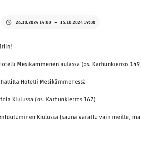
26.10.2024 14:00
15.10.2024 19:00
riin!
otelli Mesikämmenen aulassa (os. Karhunkierros 149
lahallilla Hotelli Mesikämmenessä
tola Kiulussa (os. Karhunkierros 167)
entoutuminen Kiulussa (sauna varattu vain meille, ma