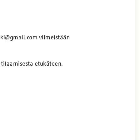
maki@gmail.com viimeistään
tilaamisesta etukäteen.