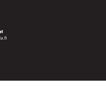
at
a.fi