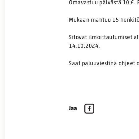
Omavastuu päivästä 10 €. R
Mukaan mahtuu 15 henkilöä
Sitovat ilmoittautumiset a
14.10.2024.
Saat paluuviestinä ohjeet
Jaa