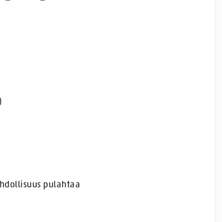
)
hdollisuus pulahtaa