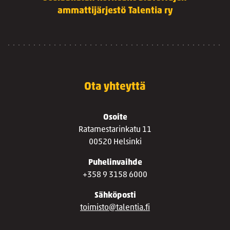
ammattijärjestö Talentia ry
Ota yhteyttä
Osoite
Ratamestarinkatu 11
00520 Helsinki
Puhelinvaihde
+358 9 3158 6000
Sähköposti
toimisto@talentia.fi