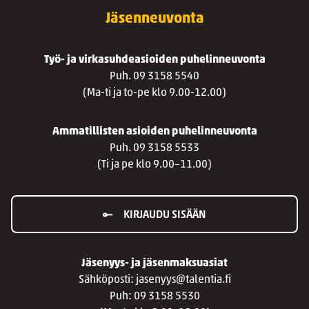
Jäsenneuvonta
Työ- ja virkasuhdeasioiden puhelinneuvonta
Puh. 09 3158 5540
(Ma-ti ja to-pe klo 9.00-12.00)
Ammatillisten asioiden puhelinneuvonta
Puh. 09 3158 5533
(Ti ja pe klo 9.00–11.00)
KIRJAUDU SISÄÄN
Jäsenyys- ja jäsenmaksuasiat
Sähköposti: jasenyys@talentia.fi
Puh: 09 3158 5530