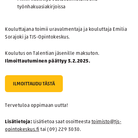
työnhakuasiakirjoissa
Kouluttajana toimii uravalmentaja ja kouluttaja Emilia
Sorajoki ja TJS-Opintokeskus.
Koulutus on Talentian jäsenille maksuton.
Ilmoittautuminen päättyy 3.2.2025.
ILMOITTAUDU TÄSTÄ
Tervetuloa oppimaan uutta!
Lisätietoja:
Lisätietoa saat osoitteesta
toimisto@tjs-
opintokeskus.fi
tai (09) 229 3030.