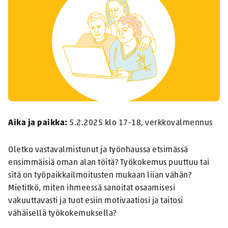
Aika ja paikka:
5.2.2025 klo 17-18, verkkovalmennus
Oletko vastavalmistunut ja työnhaussa etsimässä
ensimmäisiä oman alan töitä? Työkokemus puuttuu tai
sitä on työpaikkailmoitusten mukaan liian vähän?
Mietitkö, miten ihmeessä sanoitat osaamisesi
vakuuttavasti ja tuot esiin motivaatiosi ja taitosi
vähäisellä työkokemuksella?