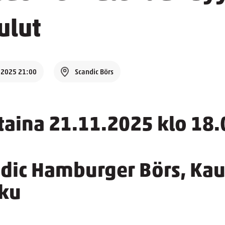
ulut
.2025 21:00
Scandic Börs
ntaina 21.11.2025 klo 18
ndic Hamburger Börs, Ka
rku