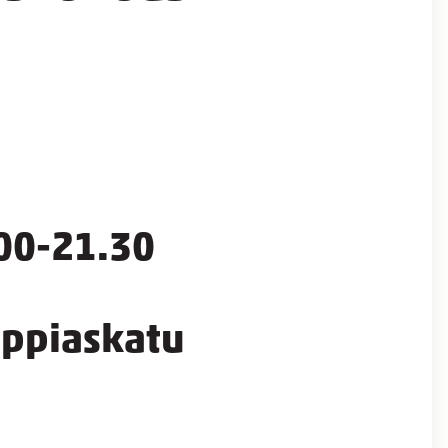
.00-21.30
uppiaskatu