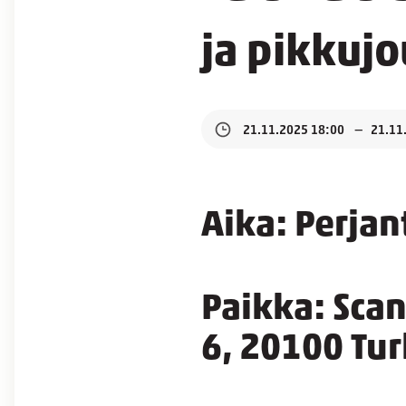
ja pikkujo
21.11.2025 18:00
21.11
Aika: Perja
Paikka: Sca
6, 20100 Tu