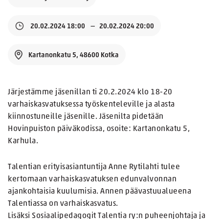
20.02.2024 18:00
20.02.2024 20:00
Kartanonkatu 5, 48600 Kotka
Järjestämme jäsenillan ti 20.2.2024 klo 18-20
varhaiskasvatuksessa työskenteleville ja alasta
kiinnostuneille jäsenille. Jäsenilta pidetään
Hovinpuiston päiväkodissa, osoite: Kartanonkatu 5,
Karhula.
Talentian erityisasiantuntija Anne Rytilahti tulee
kertomaan varhaiskasvatuksen edunvalvonnan
ajankohtaisia kuulumisia. Annen päävastuualueena
Talentiassa on varhaiskasvatus.
Lisäksi Sosiaalipedagogit Talentia ry:n puheenjohtaja ja