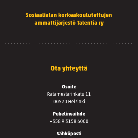
Sosiaalialan korkeakoulutettujen
ammattijärjestö Talentia ry
Ota yhteyttä
Osoite
Ratamestarinkatu 11
00520 Helsinki
Puhelinvaihde
+358 9 3158 6000
Sähköposti