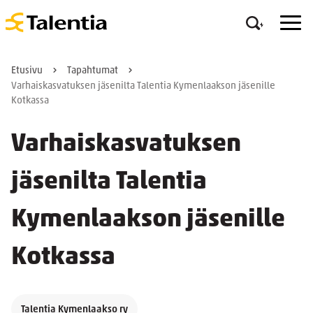
Etusivu
Tapahtumat
Varhaiskasvatuksen jäsenilta Talentia Kymenlaakson jäsenille
Kotkassa
Varhaiskasvatuksen
jäsenilta Talentia
Kymenlaakson jäsenille
Kotkassa
Talentia Kymenlaakso ry