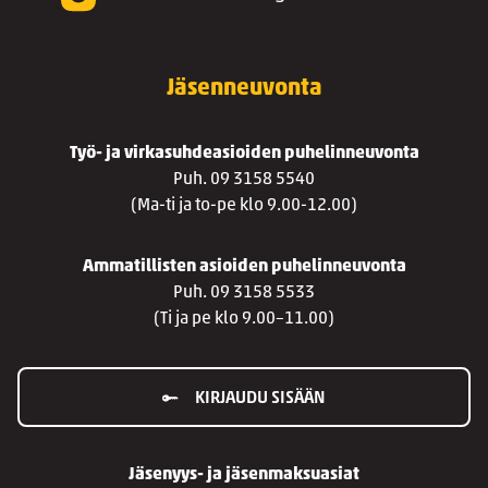
Jäsenneuvonta
Työ- ja virkasuhdeasioiden puhelinneuvonta
Puh. 09 3158 5540
(Ma-ti ja to-pe klo 9.00-12.00)
Ammatillisten asioiden puhelinneuvonta
Puh. 09 3158 5533
(Ti ja pe klo 9.00–11.00)
KIRJAUDU SISÄÄN
Jäsenyys- ja jäsenmaksuasiat