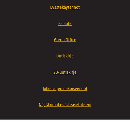
Evästekäytännöt
Palaute
Green Office
Uutiskirje
SO-uutiskirje
Julkaisujen näköisversiot
Näytä omat evästeasetukseni