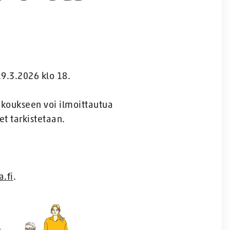
9.3.2026 klo 18.
okoukseen voi ilmoittautua
et tarkistetaan.
.fi
.