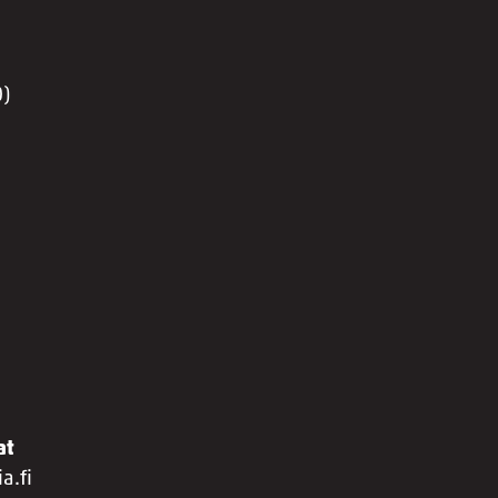
0)
at
a.fi