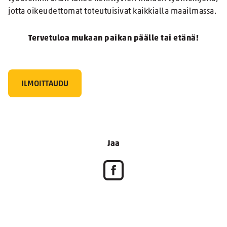
jotta oikeudettomat toteutuisivat kaikkialla maailmassa.
Tervetuloa mukaan paikan päälle tai etänä!
ILMOITTAUDU
Jaa