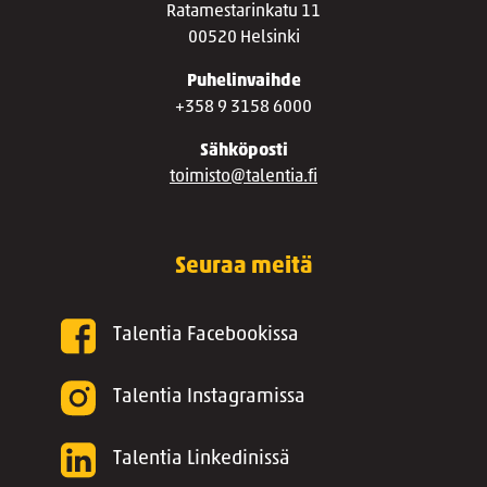
Ratamestarinkatu 11
00520 Helsinki
Puhelinvaihde
+358 9 3158 6000
Sähköposti
toimisto@talentia.fi
Seuraa meitä
Talentia Facebookissa
Talentia Instagramissa
Talentia Linkedinissä