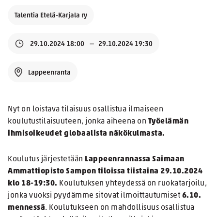
Talentia Etelä-Karjala ry
29.10.2024 18:00
29.10.2024 19:30
Lappeenranta
Nyt on loistava tilaisuus osallistua ilmaiseen
koulutustilaisuuteen, jonka aiheena on
Työelämän
ihmisoikeudet globaalista näkökulmasta.
Koulutus järjestetään
Lappeenrannassa Saimaan
Ammattiopisto Sampon tiloissa tiistaina 29.10.2024
klo 18-19:30.
Koulutuksen yhteydessä on ruokatarjoilu,
jonka vuoksi pyydämme sitovat ilmoittautumiset
6.10.
mennessä
. Koulutukseen on mahdollisuus osallistua