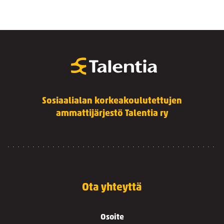
Sosiaalialan korkeakoulutettujen
ammattijärjestö Talentia ry
Ota yhteyttä
Osoite