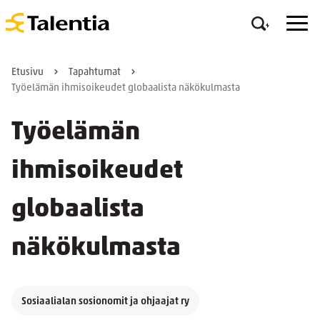
Etusivu
Tapahtumat
Työelämän ihmisoikeudet globaalista näkökulmasta
Työelämän
ihmisoikeudet
globaalista
näkökulmasta
Sosiaalialan sosionomit ja ohjaajat ry