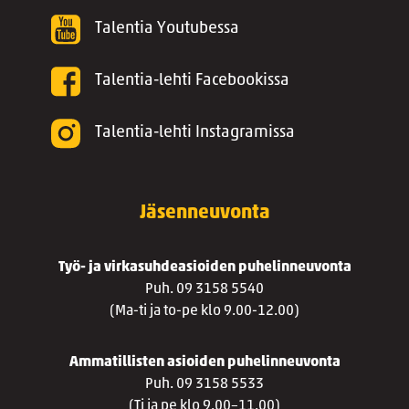
Talentia Youtubessa
Talentia-lehti Facebookissa
Talentia-lehti Instagramissa
Jäsenneuvonta
Työ- ja virkasuhdeasioiden puhelinneuvonta
Puh. 09 3158 5540
(Ma-ti ja to-pe klo 9.00-12.00)
Ammatillisten asioiden puhelinneuvonta
Puh. 09 3158 5533
(Ti ja pe klo 9.00–11.00)