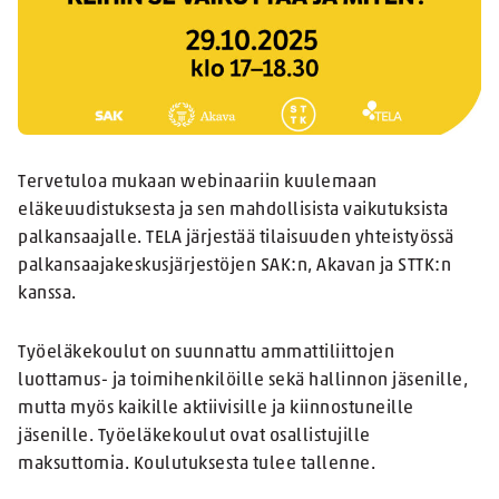
Tervetuloa mukaan webinaariin kuulemaan
eläkeuudistuksesta ja sen mahdollisista vaikutuksista
palkansaajalle. TELA järjestää tilaisuuden yhteistyössä
palkansaajakeskusjärjestöjen SAK:n, Akavan ja STTK:n
kanssa.
Työeläkekoulut on suunnattu ammattiliittojen
luottamus- ja toimihenkilöille sekä hallinnon jäsenille,
mutta myös kaikille aktiivisille ja kiinnostuneille
jäsenille. Työeläkekoulut ovat osallistujille
maksuttomia. Koulutuksesta tulee tallenne.