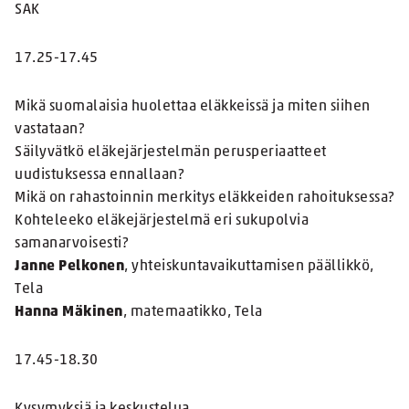
SAK
17.25-17.45
Mikä suomalaisia huolettaa eläkkeissä ja miten siihen
vastataan?
Säilyvätkö eläkejärjestelmän perusperiaatteet
uudistuksessa ennallaan?
Mikä on rahastoinnin merkitys eläkkeiden rahoituksessa?
Kohteleeko eläkejärjestelmä eri sukupolvia
samanarvoisesti?
Janne Pelkonen
, yhteiskuntavaikuttamisen päällikkö,
Tela
Hanna Mäkinen
, matemaatikko, Tela
17.45-18.30