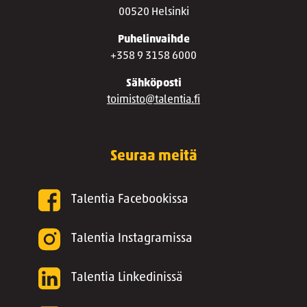
00520 Helsinki
Puhelinvaihde
+358 9 3158 6000
Sähköposti
toimisto@talentia.fi
Seuraa meitä
Talentia Facebookissa
Talentia Instagramissa
Talentia Linkedinissä