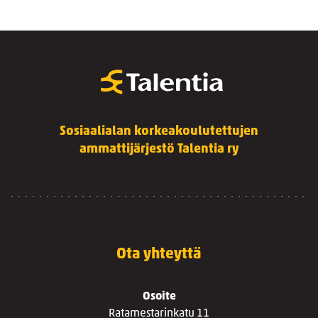
Sosiaalialan korkeakoulutettujen
ammattijärjestö Talentia ry
Ota yhteyttä
Osoite
Ratamestarinkatu 11