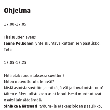
Ohjelma
17.00-17.05
Tilaisuuden avaus
Janne Pelkonen
, yhteiskuntavaikuttamisen päällikkö,
Tela
17.05-17.25
Mitä eläkeuudistuksessa sovittiin?
Miten neuvottelut etenivät?
Mistä asioista sovittiin ja mitkä jäivät jatkovalmisteluun?
Miten eläkeuudistuksen asiat lopullisesti muotoutuvat
osaksi lainsäädäntöä?
Sinikka Näätsaari
, työura- ja eläkeasioiden päällikkö,