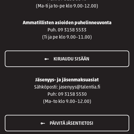
(Ma-ti ja to-pe klo 9.00-12.00)
Ammatillisten asioiden puhelinneuvonta
Puh. 09 3158 5533
(Ti ja pe klo 9.00–11.00)
KIRJAUDU SISÄÄN
Jäsenyys- ja jäsenmaksuasiat
Sähköposti: jasenyys@talentia.fi
Puh: 09 3158 5530
(Ma–to klo 9.00–12.00)
PÄIVITÄ JÄSENTIETOSI