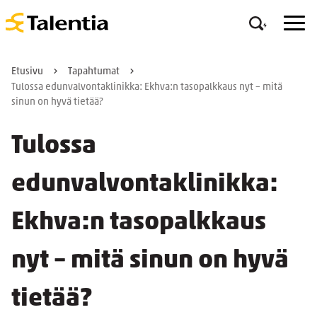
Etusivu
Tapahtumat
Tulossa edunvalvontaklinikka: Ekhva:n tasopalkkaus nyt – mitä
sinun on hyvä tietää?
Tulossa
edunvalvontaklinikka:
Ekhva:n tasopalkkaus
nyt – mitä sinun on hyvä
tietää?