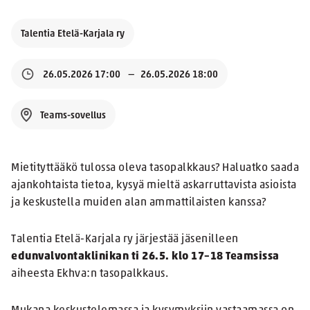
Talentia Etelä-Karjala ry
26.05.2026 17:00
26.05.2026 18:00
Teams-sovellus
Mietityttääkö tulossa oleva tasopalkkaus? Haluatko saada
ajankohtaista tietoa, kysyä mieltä askarruttavista asioista
ja keskustella muiden alan ammattilaisten kanssa?
Talentia Etelä-Karjala ry järjestää jäsenilleen
edunvalvontaklinikan ti 26.5. klo 17–18 Teamsissa
aiheesta Ekhva:n tasopalkkaus.