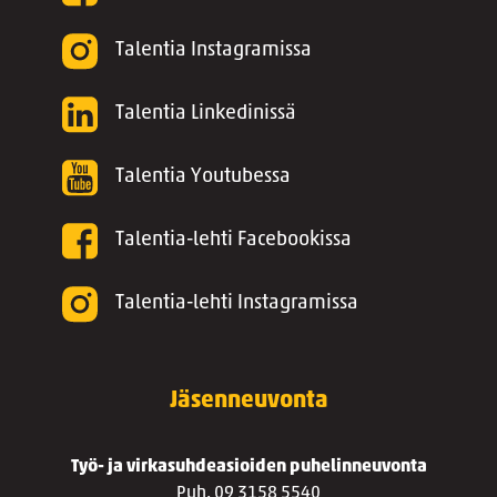
Talentia Instagramissa
Talentia Linkedinissä
Talentia Youtubessa
Talentia-lehti Facebookissa
Talentia-lehti Instagramissa
Jäsenneuvonta
Työ- ja virkasuhdeasioiden puhelinneuvonta
Puh. 09 3158 5540