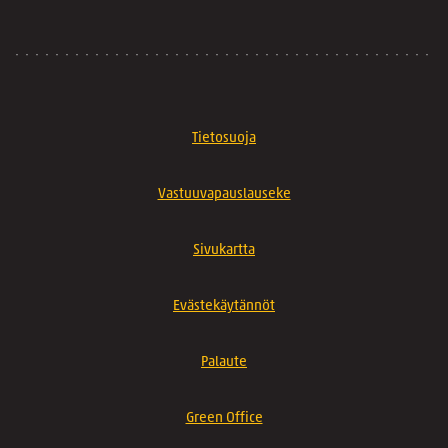
Tietosuoja
Vastuuvapauslauseke
Sivukartta
Evästekäytännöt
Palaute
Green Office