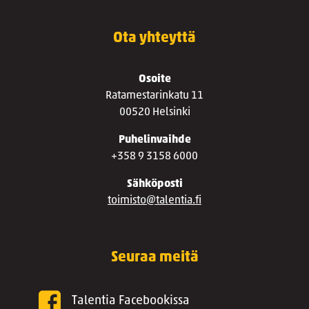
Ota yhteyttä
Osoite
Ratamestarinkatu 11
00520 Helsinki
Puhelinvaihde
+358 9 3158 6000
Sähköposti
toimisto@talentia.fi
Seuraa meitä
Talentia Facebookissa