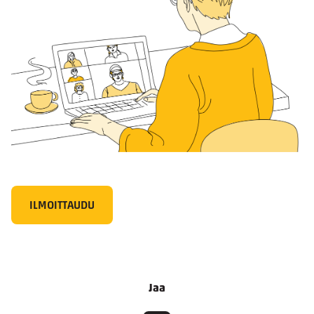
ILMOITTAUDU
Jaa