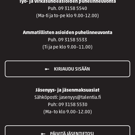
Työ- ja virkasuhdeasioiden puhelinneuvonta
Puh. 09 3158 5540
(Ma-ti ja to-pe klo 9.00-12.00)
Ammatillisten asioiden puhelinneuvonta
Puh. 09 3158 5533
(Ti ja pe klo 9.00–11.00)
KIRJAUDU SISÄÄN
Jäsenyys- ja jäsenmaksuasiat
Sähköposti: jasenyys@talentia.fi
Puh: 09 3158 5530
(Ma–to klo 9.00–12.00)
PÄIVITÄ JÄSENTIETOSI