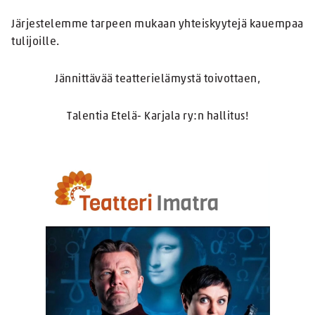
Järjestelemme tarpeen mukaan yhteiskyytejä kauempaa
tulijoille.
Jännittävää teatterielämystä toivottaen,
Talentia Etelä- Karjala ry:n hallitus!