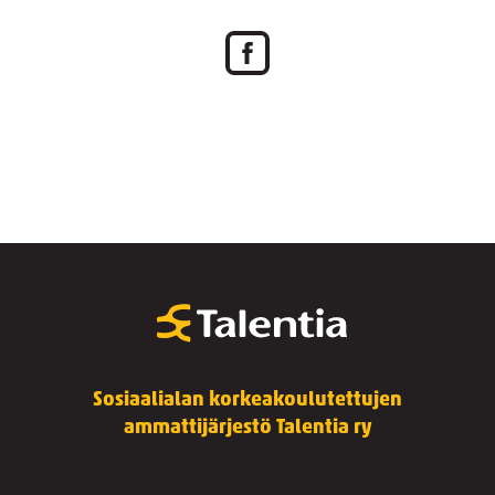
Sosiaalialan korkeakoulutettujen
ammattijärjestö Talentia ry