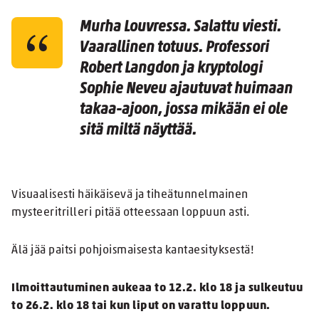
Murha Louvressa. Salattu viesti.
Vaarallinen totuus. Professori
Robert Langdon ja kryptologi
Sophie Neveu ajautuvat huimaan
takaa-ajoon, jossa mikään ei ole
sitä miltä näyttää.
Visuaalisesti häikäisevä ja tiheätunnelmainen
mysteeritrilleri pitää otteessaan loppuun asti.
Älä jää paitsi pohjoismaisesta kantaesityksestä!
Ilmoittautuminen aukeaa to 12.2. klo 18 ja sulkeutuu
to 26.2. klo 18 tai kun liput on varattu loppuun.