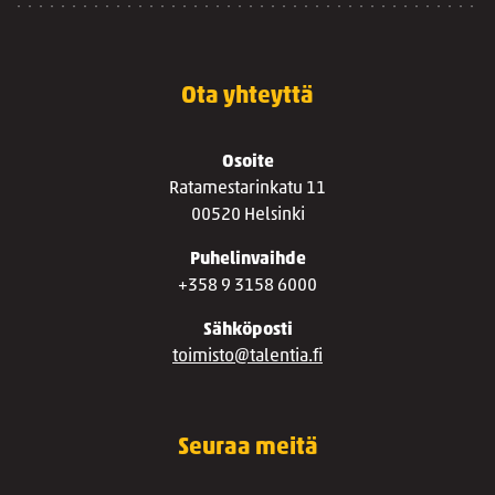
Ota yhteyttä
Osoite
Ratamestarinkatu 11
00520 Helsinki
Puhelinvaihde
+358 9 3158 6000
Sähköposti
toimisto@talentia.fi
Seuraa meitä