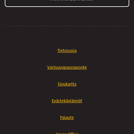
Tietosuoja
Vastuuvapauslauseke
Sivukartta
Evästekäytännöt
Palaute