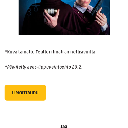
*Kuva lainattu Teatteri Imatran nettisivuilta.
*Päivitetty avec-lippuvaihtoehto 20.2.
ILMOITTAUDU
Jaa