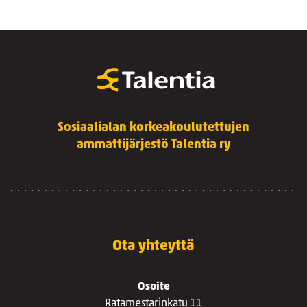
Sosiaalialan korkeakoulutettujen
ammattijärjestö Talentia ry
Ota yhteyttä
Osoite
Ratamestarinkatu 11