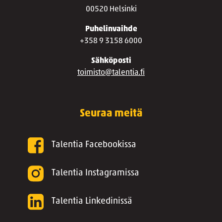
00520 Helsinki
Puhelinvaihde
+358 9 3158 6000
Sähköposti
toimisto@talentia.fi
Seuraa meitä
Talentia Facebookissa
Talentia Instagramissa
Talentia Linkedinissä