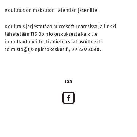
Koulutus on maksuton Talentian jäsenille.
Koulutus järjestetään Microsoft Teamsissa ja linkki
lähetetään TJS Opintokeskuksesta kaikille
ilmoittautuneille. Lisätietoa saat osoitteesta
toimisto@tjs-opintokeskus.fi, 09 229 3030.
Jaa