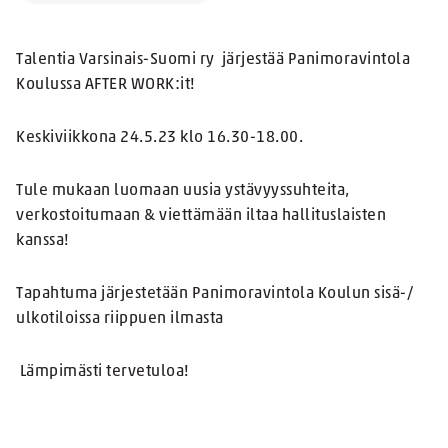
Talentia Varsinais-Suomi ry järjestää Panimoravintola
Koulussa AFTER WORK:it!
Keskiviikkona 24.5.23 klo 16.30-18.00.
Tule mukaan luomaan uusia ystävyyssuhteita,
verkostoitumaan & viettämään iltaa hallituslaisten
kanssa!
Tapahtuma järjestetään Panimoravintola Koulun sisä-/
ulkotiloissa riippuen ilmasta
Lämpimästi tervetuloa!