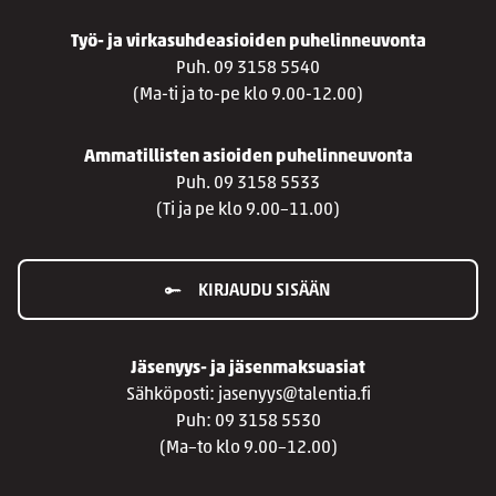
Työ- ja virkasuhdeasioiden puhelinneuvonta
Puh. 09 3158 5540
(Ma-ti ja to-pe klo 9.00-12.00)
Ammatillisten asioiden puhelinneuvonta
Puh. 09 3158 5533
(Ti ja pe klo 9.00–11.00)
KIRJAUDU SISÄÄN
Jäsenyys- ja jäsenmaksuasiat
Sähköposti: jasenyys@talentia.fi
Puh: 09 3158 5530
(Ma–to klo 9.00–12.00)