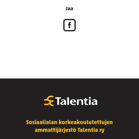
Jaa
Sosiaalialan korkeakoulutettujen
ammattijärjestö Talentia ry