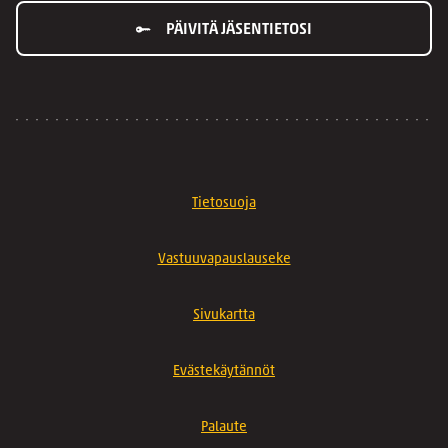
PÄIVITÄ JÄSENTIETOSI
Tietosuoja
Vastuuvapauslauseke
Sivukartta
Evästekäytännöt
Palaute