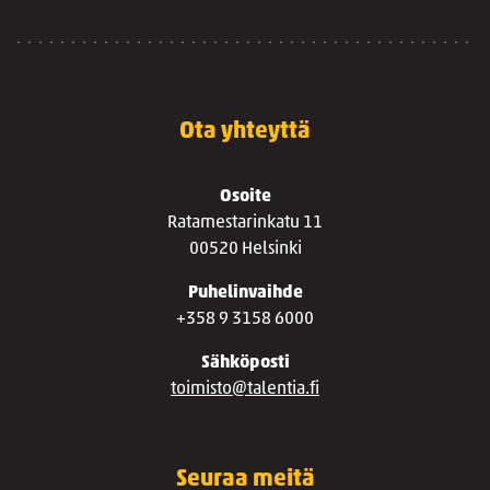
Ota yhteyttä
Osoite
Ratamestarinkatu 11
00520 Helsinki
Puhelinvaihde
+358 9 3158 6000
Sähköposti
toimisto@talentia.fi
Seuraa meitä